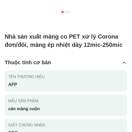
Nhà sản xuất màng co PET xử lý Corona
đơn/đôi, màng ép nhiệt dày 12mic-250mic
Thuộc tính cơ bản
TÊN THƯƠNG HIỆU
AFP
MẪU SẢN PHẨM
cán màng cuộn
GIẤY CHỨNG NHẬN