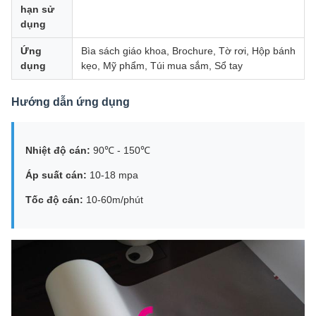
hạn sử
dụng
Ứng
Bìa sách giáo khoa, Brochure, Tờ rơi, Hộp bánh
dụng
kẹo, Mỹ phẩm, Túi mua sắm, Sổ tay
Hướng dẫn ứng dụng
Nhiệt độ cán:
90℃ - 150℃
Áp suất cán:
10-18 mpa
Tốc độ cán:
10-60m/phút