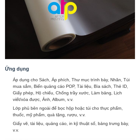
Ứng dụng
Áp dụng cho Sách, Áp phích, Thư mục trình bày, Nhãn, Túi
mua sắm, Biển quảng cáo POP, Tài liệu, Bìa sách, Thẻ ID,
Giấy phép, Hộ chiếu, Chống trầy xước, Làm bảng, Lịch
viết/xóa được, Ảnh, Album, v.v.
Lớp phủ bên ngoài để bọc hộp hoặc túi cho thực phẩm,
thuốc, mỹ phẩm, quà tặng, rượu, v.v.
Giấy vẽ, tài liệu, quảng cáo, in kỹ thuật số, bảng trưng bày,
v.v.