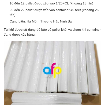
10 đến 12 pallet được xếp vào 1*20FCL (khoảng 13 tấn)
20 đến 22 pallet được xếp vào container 40 feet (khoảng 25
tấn)
Cảng biển: Hạ Môn, Thượng Hải, Ninh Ba
Túi khí được sử dụng để bảo vệ pallet khỏi va chạm khi container
đang được xếp hàng.