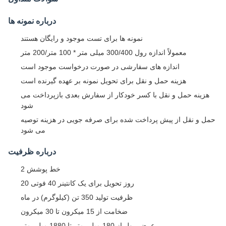
درباره نمونه ها
نمونه ها برای تست موجود و رایگان هستند
معمولاً اندازه رول 300/400 میلی متر * 100 متر/200 متر
اندازه های سفارشی در صورت درخواست موجود است
هزینه حمل و نقل برای تحویل نمونه بر عهده گیرنده است
هزینه حمل و نقل با کسر خودکار از سفارش بعدی بازپرداخت می
شود
حمل و نقل از پیش پرداخت شده برای صرفه جویی در هزینه توصیه
می شود
درباره ظرفیت
2 خط پوشش
20 روز تحویل برای یک کانتینر 40 فوتی
ظرفیت تولید 350 تن (کیلوگرم) در ماه
ضخامت از 15 میکرون تا 30 میکرون
عرض رول از 180 میلی متر تا 1880 میلی متر