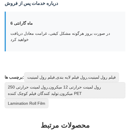
درباره خدمات پس از فروش
6 ماه گارانتی
در صورت بروز هرگونه مشکل کیفی، غرامت معادل دریافت
خواهید کرد
فیلم رول لمینیت,رول فیلم لایه بندی,فیلم رول لمینیت
برچسب ها:
رول لمینت حرارتی 12 میکرون,رول لمینت حرارتی 250
میکرون,تولید کنندگان فیلم کوچک کننده PET
Lamination Roll Film
محصولات مرتبط