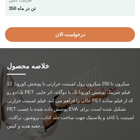
ظرفیت تامین
350 تن در ماه
درخواست الان
خلاصه محصول
12 میکرون تا 250 میکرون رول لمینیت حرارتی با پوشش کورونا 
تک/دو رو PET فیلم شرینک پوشش کورونا تک یا دوگانه، اثر چاپی 
عالی را فراهم می کند. فیلم لمینیت حرارتی PET که از فیلم ساده 
PET پوشش داده شده با چسب EVA تشکیل شده است، برای 
لمینیت با کاغذ و پلاستیک جهت ساخت جلد کتاب، بروشور، تراکت، 
جعبه هدیه و کیس...