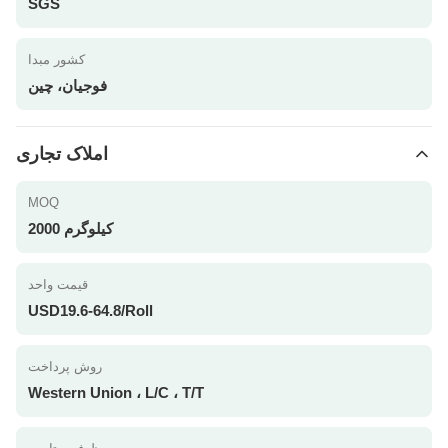
SGS
کشور مبدا
فوجیان، چین
املاک تجاری
MOQ
2000 کیلوگرم
قیمت واحد
USD19.6-64.8/Roll
روش پرداخت
Western Union ، L/C ، T/T