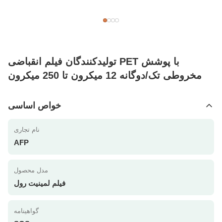
تولیدکنندگان فیلم انقباضی PET با پوشش
مخروطی تک/دوگانه 12 میکرون تا 250 میکرون
خواص اساسی
نام تجاری
AFP
مدل محصول
فیلم لمینیت رول
گواهینامه