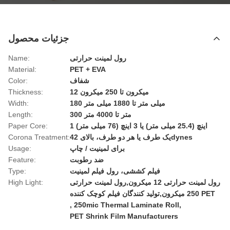
جزئیات محصول
رول لمینت حرارتی
Name:
Material:
PET + EVA
شفاف
Color:
12 میکرون تا 250 میکرون
Thickness:
180 میلی متر تا 1880 میلی متر
Width:
300 متر تا 4000 متر
Length:
1 اینچ (25.4 میلی متر) یا 3 اینچ (76 میلی متر)
Paper Core:
یک طرف یا هر دو طرف، بالای 42dynes
Corona Treatment:
برای لمینیت / چاپ
Usage:
ضد رطوبت
Feature:
فیلم کششی، رول فیلم لمینیت
Type:
رول لمینت حرارتی 12 میکرون,رول لمینت حرارتی
High Light:
250 میکرون,تولید کنندگان فیلم کوچک کننده PET
,
250mic Thermal Laminate Roll
,
PET Shrink Film Manufacturers