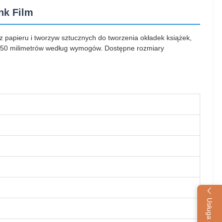
nk Film
 papieru i tworzyw sztucznych do tworzenia okładek książek,
o 250 milimetrów według wymogów. Dostępne rozmiary