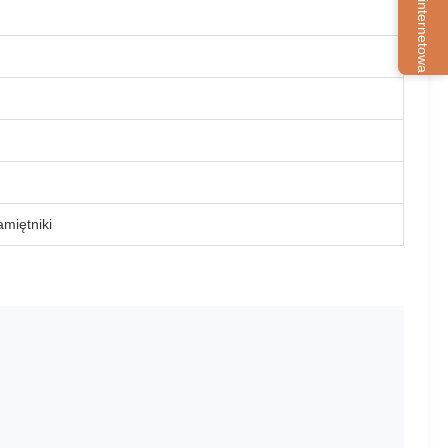
Usługa internetowa
amiętniki