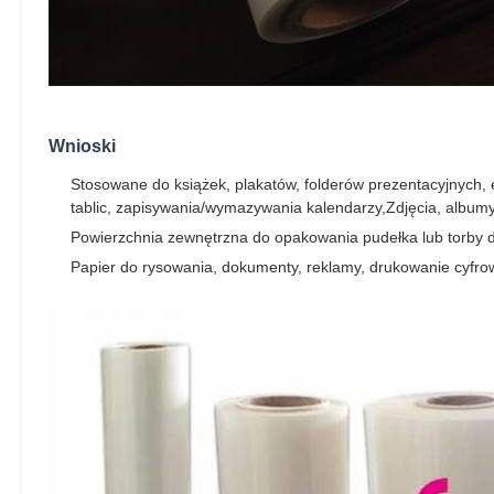
Wnioski
Stosowane do książek, plakatów, folderów prezentacyjnych, e
tablic, zapisywania/wymazywania kalendarzy,Zdjęcia, albumy 
Powierzchnia zewnętrzna do opakowania pudełka lub torby d
Papier do rysowania, dokumenty, reklamy, drukowanie cyfrowe,