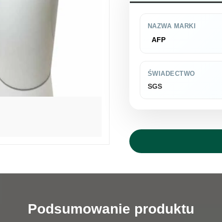
NAZWA MARKI
AFP
ŚWIADECTWO
SGS
Podsumowanie produktu