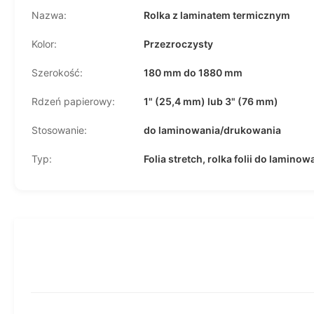
Nazwa:
Rolka z laminatem termicznym
Kolor:
Przezroczysty
Szerokość:
180 mm do 1880 mm
Rdzeń papierowy:
1" (25,4 mm) lub 3" (76 mm)
Stosowanie:
do laminowania/drukowania
Typ:
Folia stretch, rolka folii do laminow