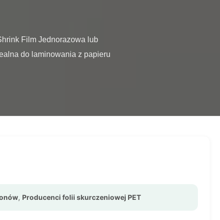
ealna do laminowania z papieru 
kronów
,
Producenci folii skurczeniowej PET