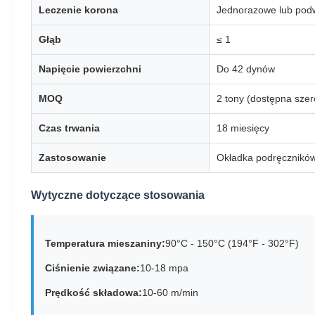
Leczenie korona
Jednorazowe lub pod
Głąb
≤ 1
Napięcie powierzchni
Do 42 dynów
MOQ
2 tony (dostępna sze
Czas trwania
18 miesięcy
Zastosowanie
Okładka podręczników,
Wytyczne dotyczące stosowania
Temperatura mieszaniny:
90°C - 150°C (194°F - 302°F)
Ciśnienie związane:
10-18 mpa
Prędkość składowa:
10-60 m/min