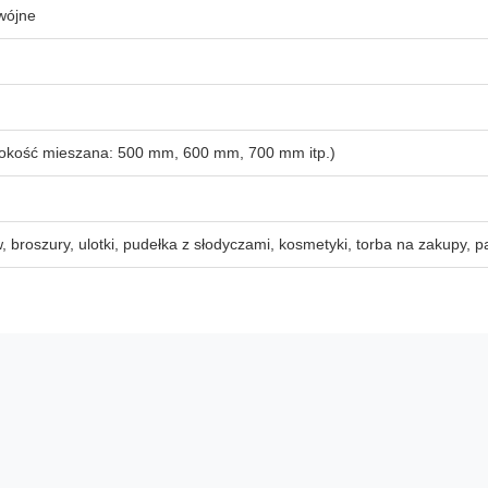
wójne
rokość mieszana: 500 mm, 600 mm, 700 mm itp.)
 broszury, ulotki, pudełka z słodyczami, kosmetyki, torba na zakupy, p