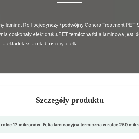
ia doskonały efekt druku.PET termiczna folia laminowa jest id
 okładek książek, broszury, ulotki, ...

Szczegóły produktu
w rolce 12 mikronów
,
Folia laminacyjna termiczna w rolce 250 mi