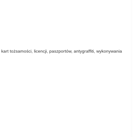
rt tożsamości, licencji, paszportów, antygraffiti, wykonywania