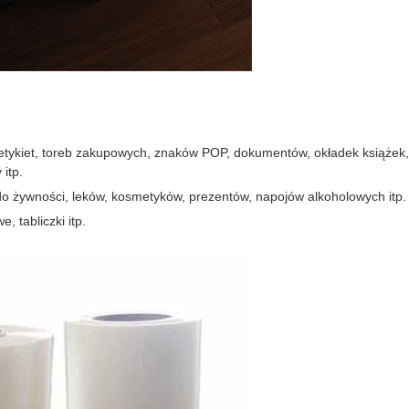
tykiet, toreb zakupowych, znaków POP, dokumentów, okładek książek, ka
itp.
o żywności, leków, kosmetyków, prezentów, napojów alkoholowych itp.
 tabliczki itp.