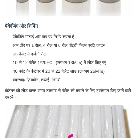
पैकेजिंग और शिपिंग
पैकेजिंग मोटाई और माप पर निर्भर करता है
आम तौर पर 1 रोल, 4 रोल या 6 रोल पीईटी फिल्म प्रति कार्टन
एक पैलेट में दर्जनों रोल
10 से 12 पैलेट 1*20FCL (लगभग 13MTs) में लोड किए गए
40 फीट के कंटेनर में 20 से 22 पैलेट लोड (लगभग 25MTs)
बंदरगाहः ज़ियामेन, शंघाई, निंगबो
कंटेनर को लोड करते समय टकराव से पैलेट को बचाने के लिए इस्तेमाल किए जाने वाले
एयरबैग।