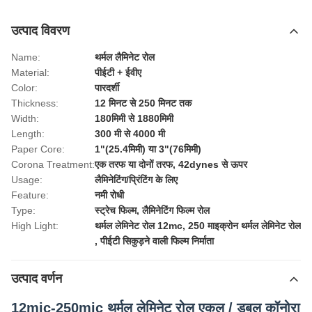
उत्पाद विवरण
Name:
थर्मल लैमिनेट रोल
Material:
पीईटी + ईवीए
Color:
पारदर्शी
Thickness:
12 मिनट से 250 मिनट तक
Width:
180मिमी से 1880मिमी
Length:
300 मी से 4000 मी
Paper Core:
1"(25.4मिमी) या 3"(76मिमी)
Corona Treatment:
एक तरफ या दोनों तरफ, 42dynes से ऊपर
Usage:
लैमिनेटिंग/प्रिंटिंग के लिए
Feature:
नमी रोधी
Type:
स्ट्रेच फिल्म, लैमिनेटिंग फिल्म रोल
High Light:
थर्मल लेमिनेट रोल 12mc
,
250 माइक्रोन थर्मल लेमिनेट रोल
,
पीईटी सिकुड़ने वाली फिल्म निर्माता
उत्पाद वर्णन
12mic-250mic थर्मल लेमिनेट रोल एकल / डबल कॉनोरा