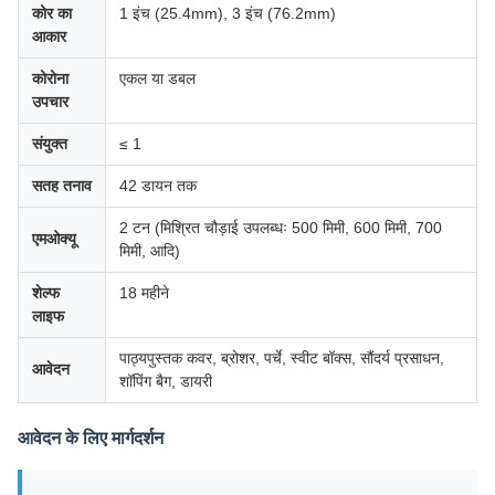
कोर का
1 इंच (25.4mm), 3 इंच (76.2mm)
आकार
कोरोना
एकल या डबल
उपचार
संयुक्त
≤ 1
सतह तनाव
42 डायन तक
2 टन (मिश्रित चौड़ाई उपलब्धः 500 मिमी, 600 मिमी, 700
एमओक्यू
मिमी, आदि)
शेल्फ
18 महीने
लाइफ
पाठ्यपुस्तक कवर, ब्रोशर, पर्चे, स्वीट बॉक्स, सौंदर्य प्रसाधन,
आवेदन
शॉपिंग बैग, डायरी
आवेदन के लिए मार्गदर्शन