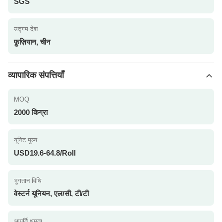
SGS
उद्गम देश
फ़ुज़ियान, चीन
व्यापारिक संपत्तियाँ
MOQ
2000 किग्रा
यूनिट मूल्य
USD19.6-64.8/Roll
भुगतान विधि
वेस्टर्न यूनियन, एल/सी, टी/टी
आपूर्ति क्षमता