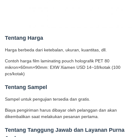
Tentang Harga
Harga berbeda dari ketebalan, ukuran, kuantitas, dll.
Contoh harga film laminating pouch holografik PET 80
mikron×60mm×90mm: EXW Xiamen USD 14~18/kotak (100
pcs/kotak)
Tentang Sampel
Sampel untuk pengujian tersedia dan gratis.
Biaya pengiriman harus dibayar oleh pelanggan dan akan
dikembalikan saat melakukan pesanan pertama.
Tentang Tanggung Jawab dan Layanan Purna