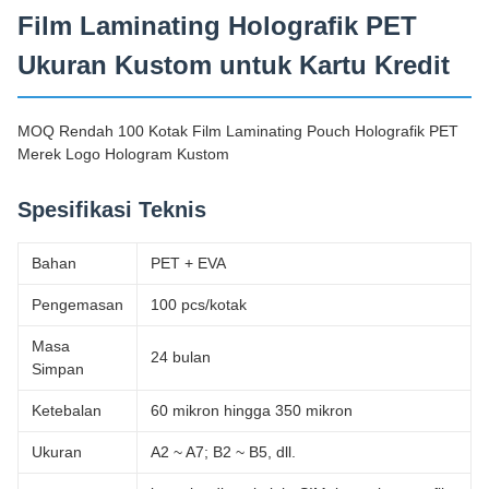
Film Laminating Holografik PET
Ukuran Kustom untuk Kartu Kredit
MOQ Rendah 100 Kotak Film Laminating Pouch Holografik PET
Merek Logo Hologram Kustom
Spesifikasi Teknis
Bahan
PET + EVA
Pengemasan
100 pcs/kotak
Masa
24 bulan
Simpan
Ketebalan
60 mikron hingga 350 mikron
Ukuran
A2 ~ A7; B2 ~ B5, dll.