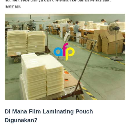
hot melt sebelumnya dan dilelehkan ke bahan kertas saat
laminasi.
Di Mana Film Laminating Pouch
Digunakan?