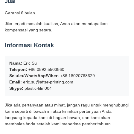
Jual
Garansi 6 bulan.
Jika terjadi masalah kualitas, Anda akan mendapatkan
kompensasi yang setara.
Informasi Kontak
Nama:
Eric Su
Telepon:
+86 0592 5503860
Seluler/WhatsApp/Viber:
+86 18020768629
Email:
eric.su@after-printing.com
Skype:
plastic-film004
Jika ada pertanyaan atau minat, jangan ragu untuk menghubungi
kami seperti di bawah ini atau kirimkan pertanyaan Anda
langsung kepada kami di bagian bawah, dan kami akan
membalas Anda setelah kami menerima pemberitahuan.