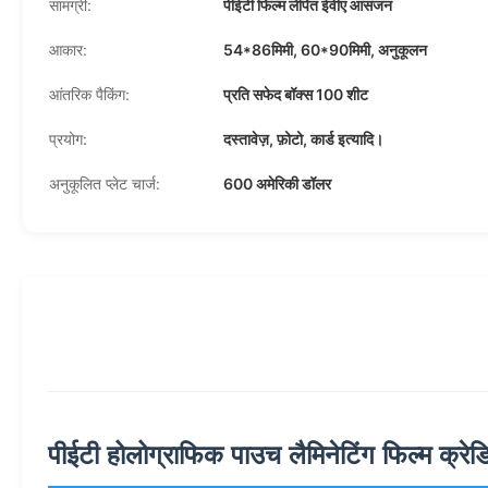
सामग्री:
पीईटी फिल्म लेपित ईवीए आसंजन
आकार:
54*86मिमी, 60*90मिमी, अनुकूलन
आंतरिक पैकिंग:
प्रति सफेद बॉक्स 100 शीट
प्रयोग:
दस्तावेज़, फ़ोटो, कार्ड इत्यादि।
अनुकूलित प्लेट चार्ज:
600 अमेरिकी डॉलर
पीईटी होलोग्राफिक पाउच लैमिनेटिंग फिल्म क्र