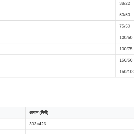
38/22
50/50
75/50
100/50
100/75
150/50
150/10
आयाम (मिमी)
303×426