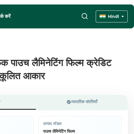
्क करें
Hindi
िक पाउच लैमिनेटिंग फिल्म क्रेडिट
िक पाउच लैमिनेटिंग फिल्म क्रेडिट
नुकूलित आकार
नुकूलित आकार
ण
व्यापारिक संपत्तियाँ
उत्पाद मॉडल
पाउच लैमिनेटिंग फिल्म