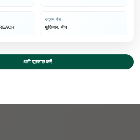
उद्गम देश
, REACH
फ़ुज़ियान, चीन
अभी पूछताछ करें