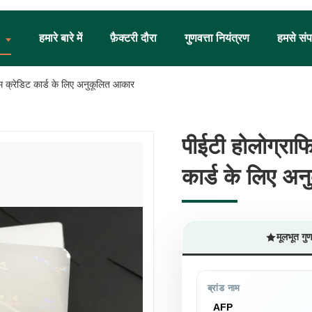
हमारे बारे में
फ़ैक्टरी दौरा
गुणवत्ता नियंत्रण
हमसे संपर
्म क्रेडिट कार्ड के लिए अनुकूलित आकार
पीईटी होलोग्राफ
पीईटी होलोग्राफ
कार्ड के लिए अ
कार्ड के लिए अ
मूलभूत गु
ब्रांड नाम
AFP