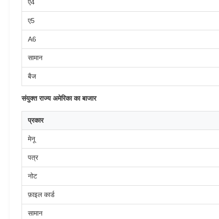
ए4
ए5
A6
सामान
बैज
संयुक्त राज्य अमेरिका का बाजार
प्रकार
मेनू
पत्र
नोट
फ़ाइल कार्ड
सामान