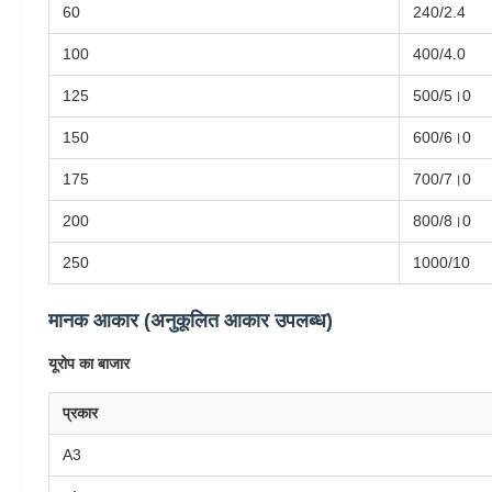
60
240/2.4
100
400/4.0
125
500/5।0
150
600/6।0
175
700/7।0
200
800/8।0
250
1000/10
मानक आकार (अनुकूलित आकार उपलब्ध)
यूरोप का बाजार
प्रकार
A3