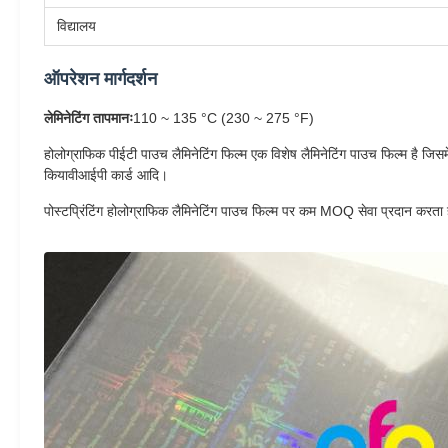
विद्यालय
ऑपरेशन मार्गदर्शन
लेमिनेटिंग तापमानः
110 ~ 135 °C (230 ~ 275 °F)
होलोग्राफिक पीईटी पाउच लैमिनेटिंग फिल्म एक विशेष लैमिनेटिंग पाउच फिल्म है जिसमें
कियावीआईपी कार्ड आदि।
पोस्टप्रिंटिंग होलोग्राफिक लैमिनेटिंग पाउच फिल्म पर कम MOQ सेवा प्रदान करता 