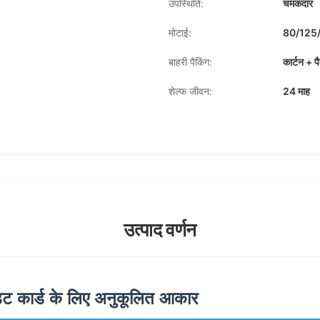
उपस्थिति:
चमकदार
मोटाई:
80/125/
बाहरी पैकिंग:
कार्टन + प
शेल्फ जीवन:
24 माह
उत्पाद वर्णन
ेडिट कार्ड के लिए अनुकूलित आकार