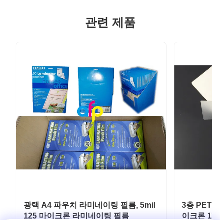
관련 제품
광택 A4 파우치 라미네이팅 필름, 5mil
3층 PET
125 마이크론 라미네이팅 필름
이크론 1