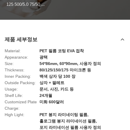
125 500/5.0 75/50 ...
제품 세부정보
Material:
PET 필름 코팅 EVA 접착
Appearance:
광택
Size:
54*86mm, 60*90mm, 사용자 정의
Thickness:
80/125/150/175 마이크론 등
Inner Packing:
백색 상자 당 100 장
Outside Packing:
상자 + 팔레트
Usage:
문서, 사진, 카드 등
Shelf Life:
24개월
Customized Plate
미화 600달러
Charge:
High Light:
PET 봉지 라미네이팅 필름
,
홀로그램 봉지 라미네이션 필름
,
포지 라미네이션 필름 사용자 정의