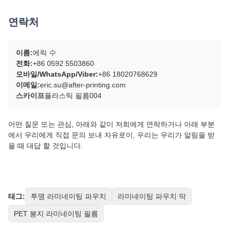
연락처
이름:
에릭 수
전화:
+86 0592 5503860
모바일/WhatsApp/Viber:
+86 18020768629
이메일:
eric.su@after-printing.com
스카이프
플라스틱 필름004
어떤 질문 또는 관심, 아래와 같이 저희에게 연락하거나 아래 부분
에서 우리에게 직접 문의 보내 자유로이, 우리는 우리가 알림을 받
을 때 대답 할 것입니다.
태그:
투명 라미네이팅 파우치
라미네이팅 파우치 막
PET 봉지 라미네이팅 필름