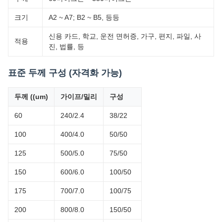
크기
A2 ~ A7; B2 ~ B5, 등등
신용 카드, 학교, 운전 면허증, 가구, 편지, 파일, 사
적용
진, 법률, 등
표준 두께 구성 (자격화 가능)
두께 ((um)
가이프/밀리
구성
60
240/2.4
38/22
100
400/4.0
50/50
125
500/5.0
75/50
150
600/6.0
100/50
175
700/7.0
100/75
200
800/8.0
150/50