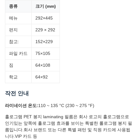
종류
크기 (mm)
메뉴
292×445
편지
229 × 292
참고:
152×229
파일 카드
75×105
짐
64×108
학교
64×92
작전 안내
라미네이션 온도:
110 ~ 135 °C (230 ~ 275 °F)
홀로그램 PET 봉지 laminating 필름은 회사 로고의 홀로그램으로
인기있는 앞쪽에 홀로그램 효과를 보이는 특별한 롤로그램 봉지 필
름입니다.회사 브랜드 또는 다른 특별 패턴 및 직원 카드에 사용됩
니다.VIP 카드 등