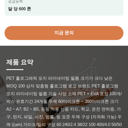
공급능력
달 당 600 톤
지금 문의
제품 요약
PET 홀로그래픽 포지 라미네이팅 필름 크기가 크다 낮은 
MOQ 100 상자 맞춤형 홀로그램 로고 브랜드 PET 홀로그램 
포지 라미네이팅 필름 기술 사양 소재 PET + EVA 포장 100개/
박스 유효기간 24개월 두께 60마이크론 ~ 350마이크론 크기 
A2 ~ A7; B2 ~ B5, 등등 적용 신용 카드, 학교, 운전 면허증, 가
구, 편지, 파일, 사진, 법률, 등 표준 두께 구성 (자격화 가능) 두
께 ((um) 가이프/밀리 구성 60 240/2.4 38/22 100 400/4.0 50/50 