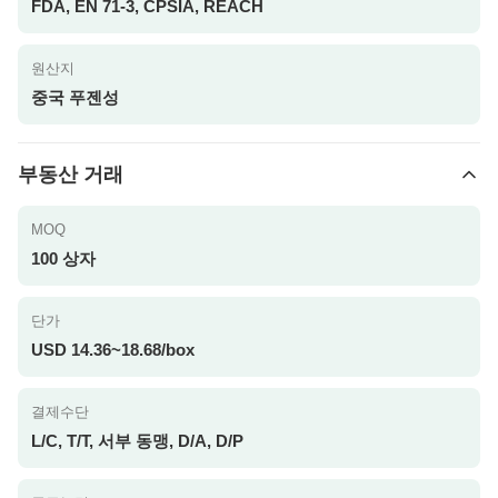
FDA, EN 71-3, CPSIA, REACH
원산지
중국 푸젠성
부동산 거래
MOQ
100 상자
단가
USD 14.36~18.68/box
결제수단
L/C, T/T, 서부 동맹, D/A, D/P