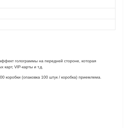
 эффект голограммы на передней стороне, которая
карт, VIP-карты и т.д.
0 коробки (опаковка 100 штук / коробка) приемлема.