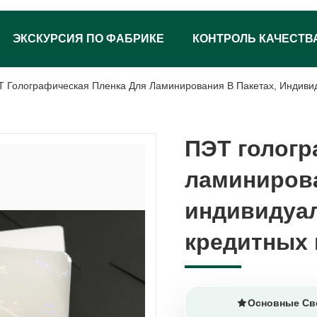
ЭКСКУРСИЯ ПО ФАБРИКЕ
КОНТРОЛЬ КАЧЕСТВ
 Голографическая Пленка Для Ламинирования В Пакетах, Индиви
ПЭТ гологр
ПЭТ гологр
ламинирова
ламинирова
индивидуа
индивидуа
кредитных 
кредитных 
Основные Св