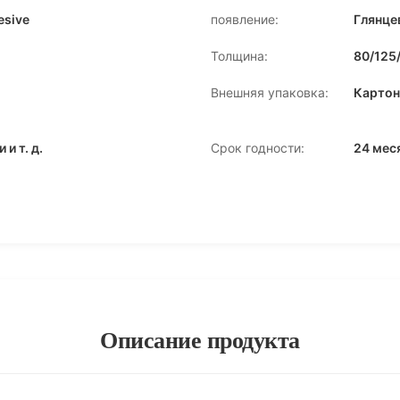
esive
появление:
Глянце
Толщина:
80/125/
Внешняя упаковка:
Картон
и т. д.
Срок годности:
24 мес
Описание продукта