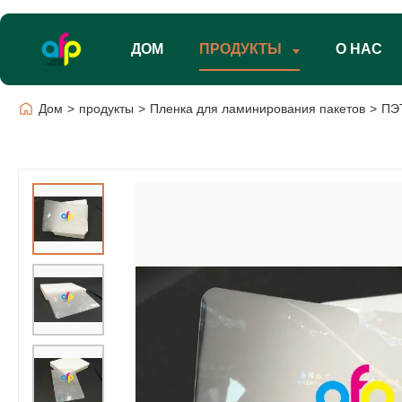
ДОМ
ПРОДУКТЫ
О НАС
Дом
>
продукты
>
Пленка для ламинирования пакетов
>
ПЭТ