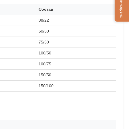
Онлайн-сервис
Состав
38/22
50/50
75/50
100/50
100/75
150/50
150/100