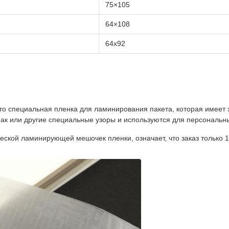
75×105
64×108
64х92
то специальная пленка для ламинирования пакета, которая имеет
 или другие специальные узоры и используются для персональных 
ской ламинирующей мешочек пленки, означает, что заказ только 10