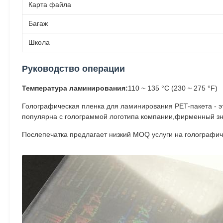
Карта файла
Багаж
Школа
Руководство операции
Температура ламинирования:
110 ~ 135 °C (230 ~ 275 °F)
Голографическая пленка для ламинирования PET-пакета - э
популярна с голограммой логотипа компании,фирменный знак
Послепечатка предлагает низкий MOQ услуги на голографиче