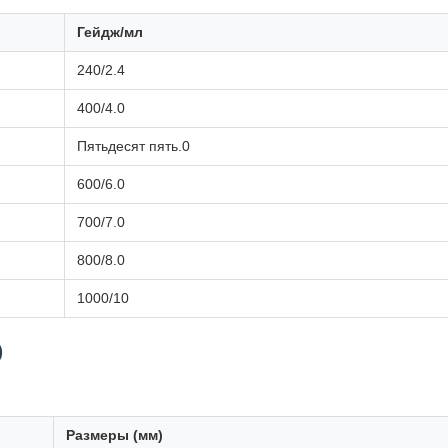
Гейдж/мл
240/2.4
400/4.0
Пятьдесят пять.0
600/6.0
700/7.0
800/8.0
1000/10
)
Размеры (мм)