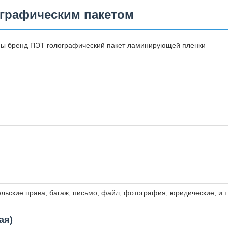
графическим пакетом
мы бренд ПЭТ голографический пакет ламинирующей пленки
ельские права, багаж, письмо, файл, фотография, юридические, и т.
ая)