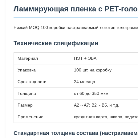
Ламмирующая пленка с PET-голо
Низкий MOQ 100 коробки настраиваемый логотип голограм
Технические спецификации
Материал
ПЭТ + ЭВА
Упаковка
100 шт. на коробку
Срок годности
24 месяца
Толщина
от 60 до 350 мкм
Размер
A2 ~ A7; B2 ~ B5, и т.д.
Применение
кредитная карта, школа, водит
Стандартная толщина состава (настраиваем