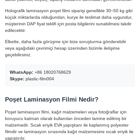
Holografik laminasyon poşet filmi siparişi genellikle 30~50 kg gibi
küçük miktarlarda olduğundan, kurye ile teslimat daha uygundur,
müşterinin DAP fiyat teklifi için posta bilgilerini sunabilmesi takdir
edilecektir.
Elbette, daha fazla görüşme için bize soruşturma gönderebilir
veya aşağıdaki çevrimiçi hesap üzerinden bizimle iletişime
geçebilirsiniz.
WhatsApp:
+86 18020768629
Skype:
plastic-film004
Poşet Laminasyon Filmi Nedir?
Poşet laminasyon filmi, kağıt malzemeleri veya fotoğraflar için
koruyucu katman olarak kullanılan önceden lamine edilmiş bir
malzemedir. Sıcak eriyik EVA yapışkanı ile kaplanmış polyester
filmdir ve laminasyon sırasında kağıt malzemesine sıcak eriyik ile
yapıştırılır.