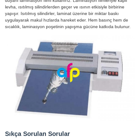
duyarlı laminasyon filmi kullanırız. Laminasyon filmleriyle kaplı
levha, ısıtılmış silindirlerden geçer ve ısının etkisiyle birbirine
yapışır. Isıtılmış silindirler, laminat üzerine bir miktar baskı
uygulayarak makul hızlarda hareket eder. Hem basınç hem de
sıcaklık, laminasyon poşetinin yapışma gücüne katkıda bulunur.
Sıkça Sorulan Sorular