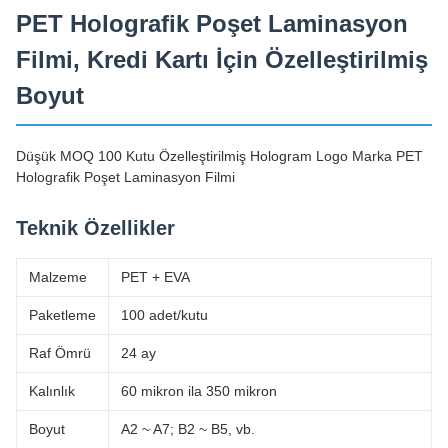
PET Holografik Poşet Laminasyon
Filmi, Kredi Kartı İçin Özelleştirilmiş
Boyut
Düşük MOQ 100 Kutu Özelleştirilmiş Hologram Logo Marka PET
Holografik Poşet Laminasyon Filmi
Teknik Özellikler
Malzeme
PET + EVA
Paketleme
100 adet/kutu
Raf Ömrü
24 ay
Kalınlık
60 mikron ila 350 mikron
Boyut
A2 ~ A7; B2 ~ B5, vb.