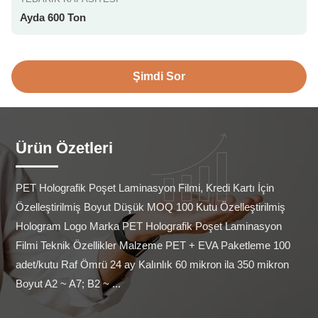
Ayda 600 Ton
Şimdi Sor
Ürün Özetleri
PET Holografik Poşet Laminasyon Filmi, Kredi Kartı İçin 
Özelleştirilmiş Boyut Düşük MOQ 100 Kutu Özelleştirilmiş 
Hologram Logo Marka PET Holografik Poşet Laminasyon 
Filmi Teknik Özellikler Malzeme PET + EVA Paketleme 100 
adet/kutu Raf Ömrü 24 ay Kalınlık 60 mikron ila 350 mikron 
Boyut A2 ~ A7; B2 ~ ...