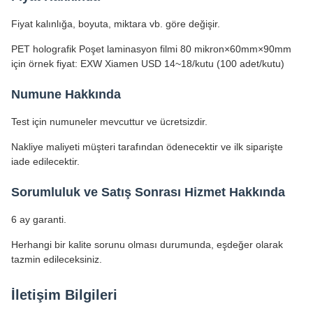
Fiyat kalınlığa, boyuta, miktara vb. göre değişir.
PET holografik Poşet laminasyon filmi 80 mikron×60mm×90mm
için örnek fiyat: EXW Xiamen USD 14~18/kutu (100 adet/kutu)
Numune Hakkında
Test için numuneler mevcuttur ve ücretsizdir.
Nakliye maliyeti müşteri tarafından ödenecektir ve ilk siparişte
iade edilecektir.
Sorumluluk ve Satış Sonrası Hizmet Hakkında
6 ay garanti.
Herhangi bir kalite sorunu olması durumunda, eşdeğer olarak
tazmin edileceksiniz.
İletişim Bilgileri