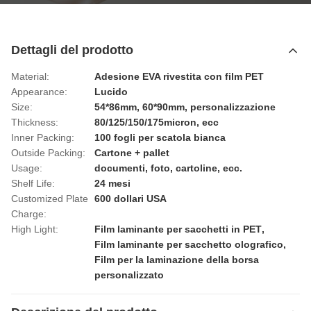
Dettagli del prodotto
Material:
Adesione EVA rivestita con film PET
Appearance:
Lucido
Size:
54*86mm, 60*90mm, personalizzazione
Thickness:
80/125/150/175micron, ecc
Inner Packing:
100 fogli per scatola bianca
Outside Packing:
Cartone + pallet
Usage:
documenti, foto, cartoline, ecc.
Shelf Life:
24 mesi
Customized Plate
600 dollari USA
Charge:
High Light:
Film laminante per sacchetti in PET
,
Film laminante per sacchetto olografico
,
Film per la laminazione della borsa
personalizzato