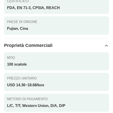
CERTIFICATO
FDA, EN 71-3, CPSIA, REACH
PAESE DI ORIGINE
Fujian, Cina
Proprietà Commerciali
MOQ
100 scatole
PREZZO UNITARIO
USD 14.36~18.68/box
METODO DI PAGAMENTO
L/C, T/T, Western Union, D/A, D/P