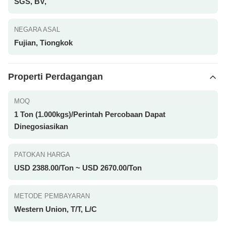
SGS, BV,
NEGARA ASAL
Fujian, Tiongkok
Properti Perdagangan
MOQ
1 Ton (1.000kgs)/Perintah Percobaan Dapat
Dinegosiasikan
PATOKAN HARGA
USD 2388.00/Ton ~ USD 2670.00/Ton
METODE PEMBAYARAN
Western Union, T/T, L/C