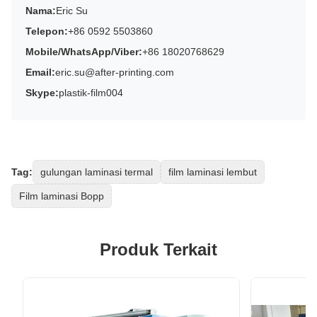
Nama:
Eric Su
Telepon:
+86 0592 5503860
Mobile/WhatsApp/Viber:
+86 18020768629
Email:
eric.su@after-printing.com
Skype:
plastik-film004
Tag:
gulungan laminasi termal
film laminasi lembut
Film laminasi Bopp
Produk Terkait