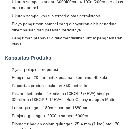
Ukuran sampel standar: 300/400mm × 100m/200m per gloss
atau matte roll
Ukuran sampel khusus tersedia atas permintaan
Biaya pengiriman sampel yang dibayarkan oleh penerima,
dikembalikan dari pesanan berikutnya
Pengiriman prabayar direkomendasikan untuk penghematan
biaya
Kapasitas Produksi
2 jalur pelapis beroperasi
Pengiriman 20 hari untuk pesanan kontainer 40 kaki
Kapasitas produksi bulanan 350 metrik ton
Kisaran ketebalan: 15mikron (10BOPP+5EVA) hingga
32mikron (18BOPP+14EVA) - Baik Glossy maupun Matte
Lebar gulungan: 180mm sampai 1680mm
Panjang gulungan: 2000m sampai 6000m
Diameter bagian dalam gulungan: 25,4 mm (1 inci) atau 76