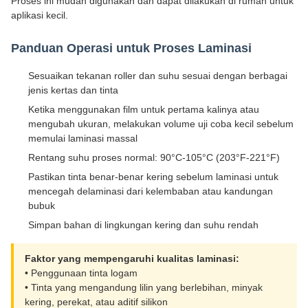
Proses ini mudah digunakan dan dapat dilakukan di rumah untuk
aplikasi kecil.
Panduan Operasi untuk Proses Laminasi
Sesuaikan tekanan roller dan suhu sesuai dengan berbagai
jenis kertas dan tinta
Ketika menggunakan film untuk pertama kalinya atau
mengubah ukuran, melakukan volume uji coba kecil sebelum
memulai laminasi massal
Rentang suhu proses normal: 90°C-105°C (203°F-221°F)
Pastikan tinta benar-benar kering sebelum laminasi untuk
mencegah delaminasi dari kelembaban atau kandungan
bubuk
Simpan bahan di lingkungan kering dan suhu rendah
Faktor yang mempengaruhi kualitas laminasi:
• Penggunaan tinta logam
• Tinta yang mengandung lilin yang berlebihan, minyak
kering, perekat, atau aditif silikon