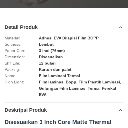
Detail Produk
Material:
Adhesi EVA Dilapisi Film BOPP
Softness:
Lembut
Paper Core:
3 inci (76mm)
Dimension:
Disesuaikan
Shlf Life:
12 bulan
Packing:
Karton dan palet
Name:
Film Laminasi Termal
High Light:
Film laminasi Bopp
,
Film Plastik Laminasi
,
Gulungan Film Laminasi Termal Perekat
EVA
Deskripsi Produk
Disesuaikan 3 Inch Core Matte Thermal