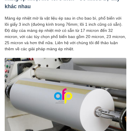
khác nhau
Màng ép nhiệt mờ là vật liệu ép sau in cho bao bì, phổ biến với
lõi giấy 3 inch (đường kính trong 76mm; lõi 1 inch cũng có sẵn).
Độ dày của màng ép nhiệt mờ có sẵn từ 17 micron đến 32
micron, với các tùy chọn phổ biến bao gồm 20 micron, 23 micron,
25 micron và hơn thế nữa. Liên hệ với chúng tôi để thảo luận
thêm về các giải pháp màng ép nhiệt.