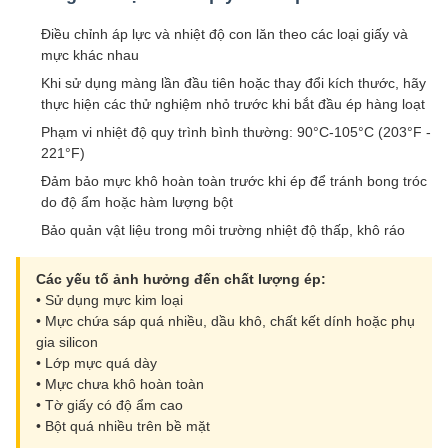
Điều chỉnh áp lực và nhiệt độ con lăn theo các loại giấy và
mực khác nhau
Khi sử dụng màng lần đầu tiên hoặc thay đổi kích thước, hãy
thực hiện các thử nghiệm nhỏ trước khi bắt đầu ép hàng loạt
Phạm vi nhiệt độ quy trình bình thường: 90°C-105°C (203°F -
221°F)
Đảm bảo mực khô hoàn toàn trước khi ép để tránh bong tróc
do độ ẩm hoặc hàm lượng bột
Bảo quản vật liệu trong môi trường nhiệt độ thấp, khô ráo
Các yếu tố ảnh hưởng đến chất lượng ép:
• Sử dụng mực kim loại
• Mực chứa sáp quá nhiều, dầu khô, chất kết dính hoặc phụ
gia silicon
• Lớp mực quá dày
• Mực chưa khô hoàn toàn
• Tờ giấy có độ ẩm cao
• Bột quá nhiều trên bề mặt