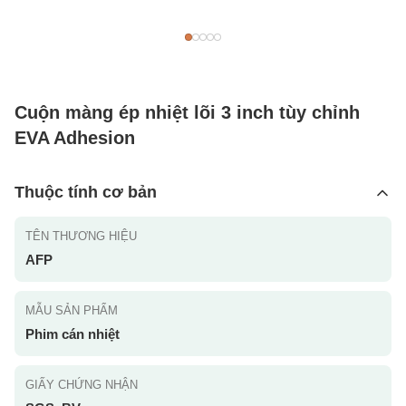
Cuộn màng ép nhiệt lõi 3 inch tùy chỉnh
EVA Adhesion
Thuộc tính cơ bản
TÊN THƯƠNG HIỆU
AFP
MẪU SẢN PHẨM
Phim cán nhiệt
GIẤY CHỨNG NHẬN