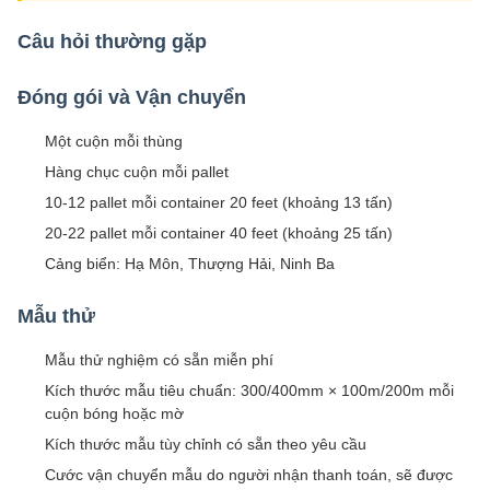
Câu hỏi thường gặp
Đóng gói và Vận chuyển
Một cuộn mỗi thùng
Hàng chục cuộn mỗi pallet
10-12 pallet mỗi container 20 feet (khoảng 13 tấn)
20-22 pallet mỗi container 40 feet (khoảng 25 tấn)
Cảng biển: Hạ Môn, Thượng Hải, Ninh Ba
Mẫu thử
Mẫu thử nghiệm có sẵn miễn phí
Kích thước mẫu tiêu chuẩn: 300/400mm × 100m/200m mỗi
cuộn bóng hoặc mờ
Kích thước mẫu tùy chỉnh có sẵn theo yêu cầu
Cước vận chuyển mẫu do người nhận thanh toán, sẽ được