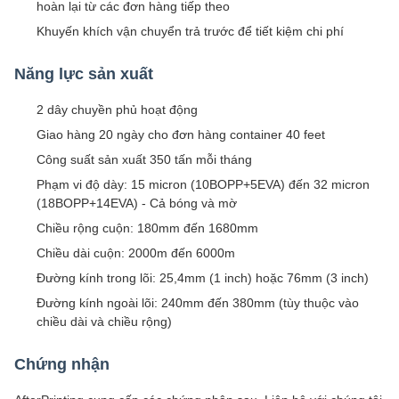
hoàn lại từ các đơn hàng tiếp theo
Khuyến khích vận chuyển trả trước để tiết kiệm chi phí
Năng lực sản xuất
2 dây chuyền phủ hoạt động
Giao hàng 20 ngày cho đơn hàng container 40 feet
Công suất sản xuất 350 tấn mỗi tháng
Phạm vi độ dày: 15 micron (10BOPP+5EVA) đến 32 micron
(18BOPP+14EVA) - Cả bóng và mờ
Chiều rộng cuộn: 180mm đến 1680mm
Chiều dài cuộn: 2000m đến 6000m
Đường kính trong lõi: 25,4mm (1 inch) hoặc 76mm (3 inch)
Đường kính ngoài lõi: 240mm đến 380mm (tùy thuộc vào
chiều dài và chiều rộng)
Chứng nhận