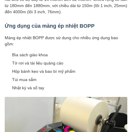
từ 180mm đến 1880mm, với chiều dài từ 150m (lõi 1 inch, 25mm)
đến 4000m (lõi 3 inch, 76mm).
Ứng dụng của màng ép nhiệt BOPP
Màng ép nhiệt BOPP được sử dụng cho nhiều ứng dụng bao
gồm:
Bìa sách giáo khoa
Tờ rơi và tài liệu quảng cáo
Hộp bánh kẹo và bao bì mỹ phẩm
Túi mua sắm
Nhật ký và sổ tay