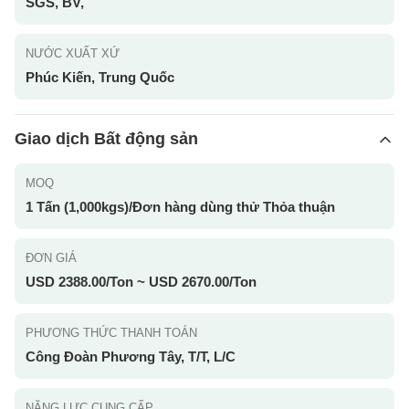
SGS, BV,
NƯỚC XUẤT XỨ
Phúc Kiến, Trung Quốc
Giao dịch Bất động sản
MOQ
1 Tấn (1,000kgs)/Đơn hàng dùng thử Thỏa thuận
ĐƠN GIÁ
USD 2388.00/Ton ~ USD 2670.00/Ton
PHƯƠNG THỨC THANH TOÁN
Công Đoàn Phương Tây, T/T, L/C
NĂNG LỰC CUNG CẤP