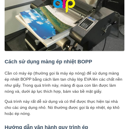
Cách sử dụng màng ép nhiệt BOPP
Cần có máy ép (thường gọi là máy ép nóng) để sử dụng màng
ép nhiệt BOPP bằng cách làm tan chảy lớp EVA lên các chất nền
như giấy. Trong quá trình này, màng đi qua con lăn được làm
nóng và, dưới áp lực thích hợp, bám vào bề mặt giấy.
Quá trình này rất dễ sử dụng và có thể được thực hiện tại nhà
cho các ứng dụng nhỏ. Nó thường được gọi là ép nhiệt, ép khô
hoặc ép nóng.
Hướng dẫn vận hành quy trình ép