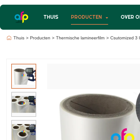
THUIS
PRODUCTEN
OVER O
Thuis
>
Producten
>
Thermische lamineerfilm
>
Csutomized 3 I