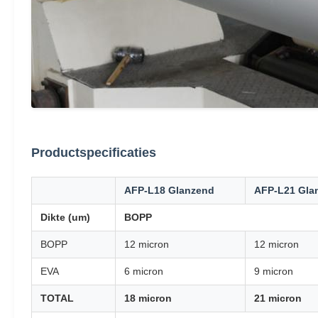
Productspecificaties
AFP-L18 Glanzend
AFP-L21 Gla
Dikte (um)
BOPP
BOPP
12 micron
12 micron
EVA
6 micron
9 micron
TOTAL
18 micron
21 micron