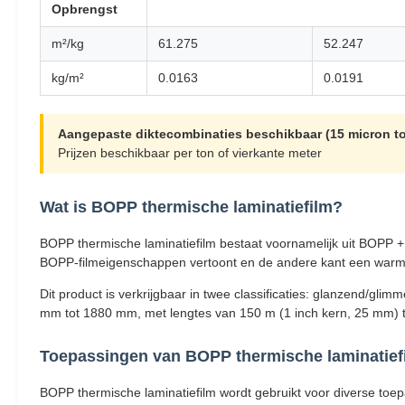
Opbrengst
m²/kg
61.275
52.247
kg/m²
0.0163
0.0191
Aangepaste diktecombinaties beschikbaar (15 micron to
Prijzen beschikbaar per ton of vierkante meter
Wat is BOPP thermische laminatiefilm?
BOPP thermische laminatiefilm bestaat voornamelijk uit BOPP +
BOPP-filmeigenschappen vertoont en de andere kant een warmte
Dit product is verkrijgbaar in twee classificaties: glanzend/gl
mm tot 1880 mm, met lengtes van 150 m (1 inch kern, 25 mm) t
Toepassingen van BOPP thermische laminatief
BOPP thermische laminatiefilm wordt gebruikt voor diverse toe