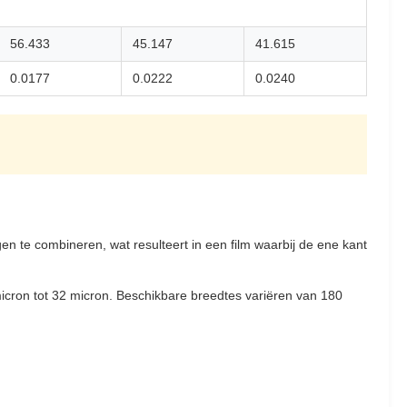
56.433
45.147
41.615
0.0177
0.0222
0.0240
 te combineren, wat resulteert in een film waarbij de ene kant
micron tot 32 micron. Beschikbare breedtes variëren van 180