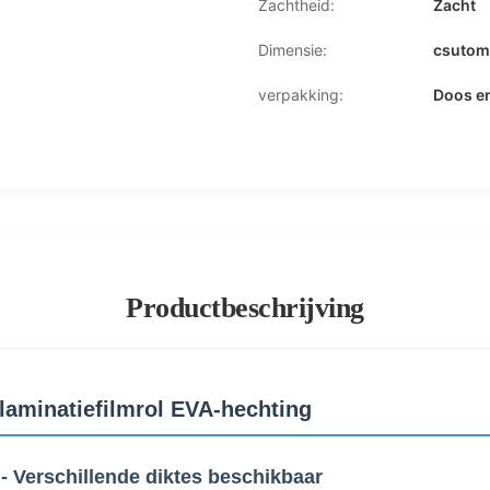
Zachtheid:
Zacht
Dimensie:
csutom
verpakking:
Doos en
Productbeschrijving
laminatiefilmrol EVA-hechting
 - Verschillende diktes beschikbaar