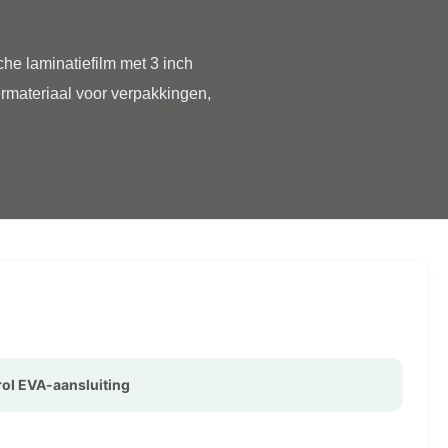
rmateriaal voor verpakkingen, 
ol EVA-aansluiting