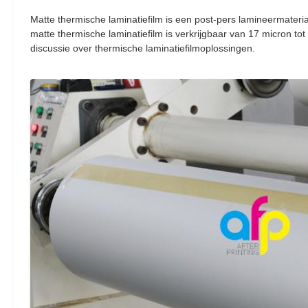
Matte thermische laminatiefilm is een post-pers lamineermateria
matte thermische laminatiefilm is verkrijgbaar van 17 micron t
discussie over thermische laminatiefilmoplossingen.