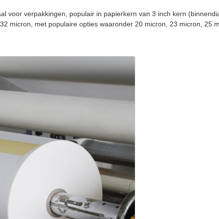
al voor verpakkingen, populair in papierkern van 3 inch kern (binnendi
ot 32 micron, met populaire opties waaronder 20 micron, 23 micron, 2