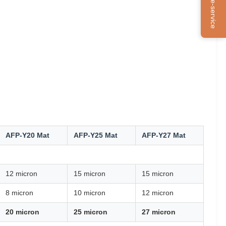
Online-service
AFP-Y20 Mat
AFP-Y25 Mat
AFP-Y27 Mat
12 micron
15 micron
15 micron
8 micron
10 micron
12 micron
20 micron
25 micron
27 micron