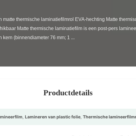
chikbaar Matte thermische laminatiefilm is een post-pers laminee
h kern (binnendiameter 76 mm; 1 ...

Productdetails
mineerfilm
,
Lamineren van plastic folie
,
Thermische lamineerfilmr