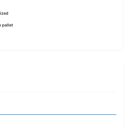
ized
 pallet