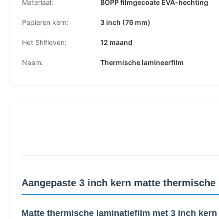
Materiaal:
BOPP filmgecoate EVA-hechting
Papieren kern:
3 inch (76 mm)
Het Shlfleven:
12 maand
Naam:
Thermische lamineerfilm
Aangepaste 3 inch kern matte thermische 
Matte thermische laminatiefilm met 3 inch kern