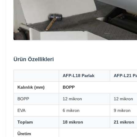
Ürün Özellikleri
AFP-L18 Parlak
AFP-L21 Pa
Kalınlık (mm)
BOPP
BOPP
12 mikron
12 mikron
EVA
6 mikron
9 mikron
Toplam
18 mikron
21 mikron
Üretim