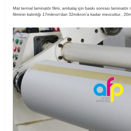
Mat termal laminatör filmi, ambalaj için baskı sonrası laminatör 
filminin kalınlığı 17mikron'dan 32mikron'a kadar mevcuttur., 20