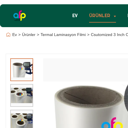
EV
ÜRÜNLER
Ev
>
Ürünler
>
Termal Laminasyon Filmi
>
Csutomized 3 Inch C