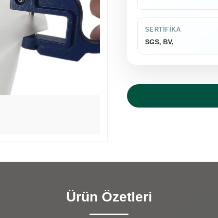
SERTIFIKA
SGS, BV,
Ürün Özetleri