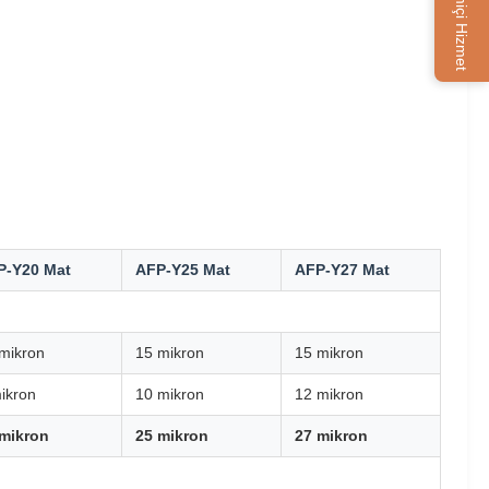
Çevrimiçi Hizmet
P-Y20 Mat
AFP-Y25 Mat
AFP-Y27 Mat
mikron
15 mikron
15 mikron
ikron
10 mikron
12 mikron
 mikron
25 mikron
27 mikron