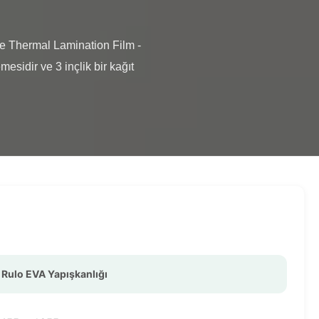
esidir ve 3 inçlik bir kağıt 
Rulo EVA Yapışkanlığı