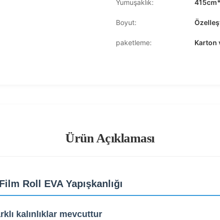
Yumuşaklık:
415cm
Boyut:
Özelleş
paketleme:
Karton 
Ürün Açıklaması
Film Roll EVA Yapışkanlığı
klı kalınlıklar mevcuttur