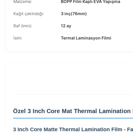
Malzeme:
BOPP Film Kaplı EVA Yapışma
Kağıt çekirdeği:
3 inç(76mm)
Raf ömrü:
12 ay
İsim:
Termal Laminasyon Filmi
Özel 3 Inch Core Mat Thermal Lamination 
3 Inch Core Matte Thermal Lamination Film - Far