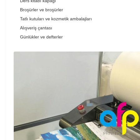
Ders kitabı kapağı
Broşürler ve broşürler
Tatlı kutuları ve kozmetik ambalajları
Alışveriş çantası
Günlükler ve defterler