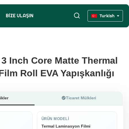
BIZE ULAŞIN
Turkish
3 Inch Core Matte Thermal
3 Inch Core Matte Thermal
Film Roll EVA Yapışkanlığı
Film Roll EVA Yapışkanlığı
ikler
Ticaret Mülkleri
ÜRÜN MODELI
Termal Laminasyon Filmi