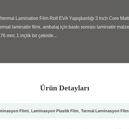
termal laminatör filmi, ambalaj için baskı sonrası laminatör malzem
6 mm; 1 inçlik bir çekirde...

Ürün Detayları
minasyon Filmi
,
Laminasyon Plastik Film
,
Termal Laminasyon Film 