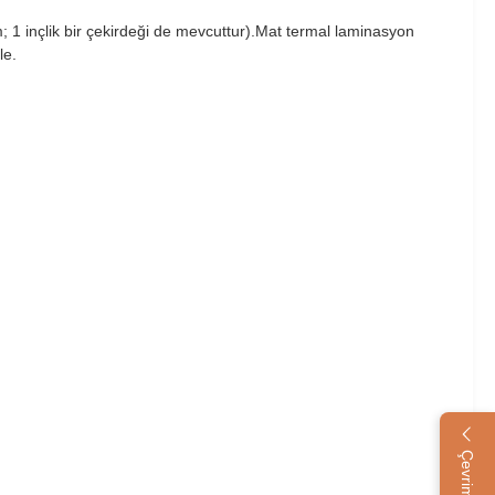
m; 1 inçlik bir çekirdeği de mevcuttur).Mat termal laminasyon
le.