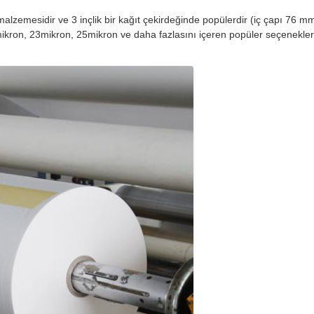
malzemesidir ve 3 inçlik bir kağıt çekirdeğinde popülerdir (iç çapı 76 m
mikron, 23mikron, 25mikron ve daha fazlasını içeren popüler seçenekler