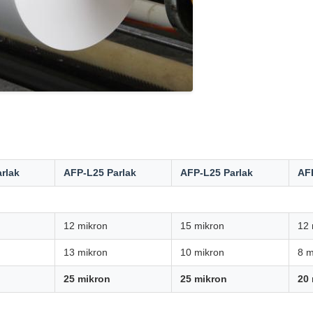
rlak
AFP-L25 Parlak
AFP-L25 Parlak
AF
12 mikron
15 mikron
12 
13 mikron
10 mikron
8 m
25 mikron
25 mikron
20