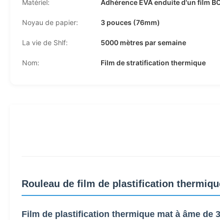
Matériel:
Adhérence EVA enduite d'un film B
Noyau de papier:
3 pouces (76mm)
La vie de Shlf:
5000 mètres par semaine
Nom:
Film de stratification thermique
Rouleau de film de plastification thermi
Film de plastification thermique mat à âme de 