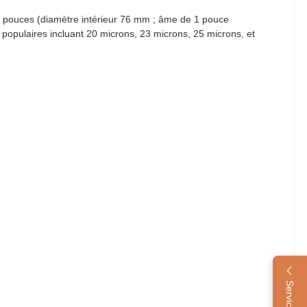
e 3 pouces (diamètre intérieur 76 mm ; âme de 1 pouce
 populaires incluant 20 microns, 23 microns, 25 microns, et