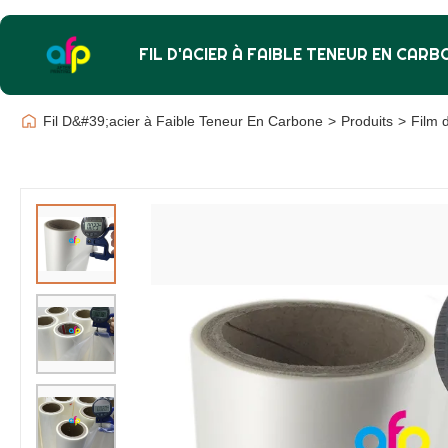
FIL D'ACIER À FAIBLE TENEUR EN CARB
Fil D&#39;acier à Faible Teneur En Carbone
>
Produits
>
Film d