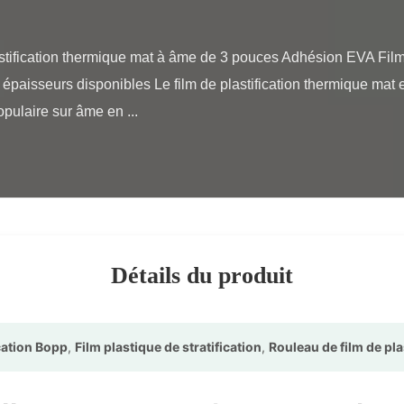
épaisseurs disponibles Le film de plastification thermique mat es
pulaire sur âme en ...

Détails du produit
ication Bopp
,
Film plastique de stratification
,
Rouleau de film de pl