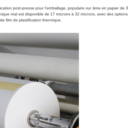
tification post-presse pour l'emballage, populaire sur âme en papier d
ermique mat est disponible de 17 microns à 32 microns, avec des options
e film de plastification thermique.