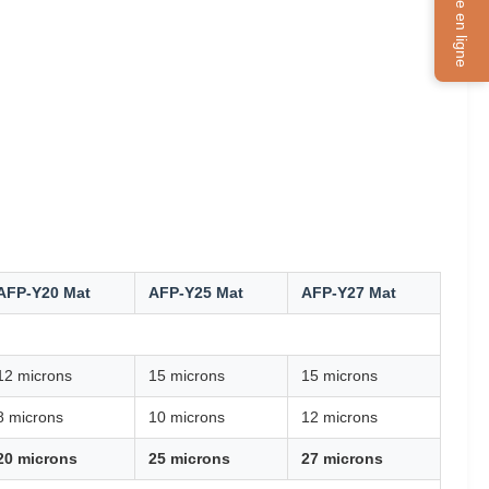
Service en ligne
AFP-Y20 Mat
AFP-Y25 Mat
AFP-Y27 Mat
12 microns
15 microns
15 microns
8 microns
10 microns
12 microns
20 microns
25 microns
27 microns