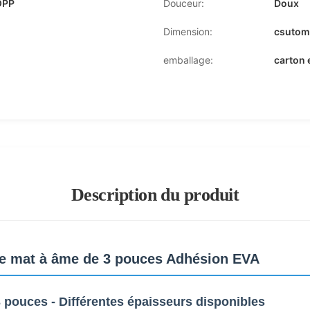
OPP
Douceur:
Doux
Dimension:
csutom
emballage:
carton 
Description du produit
que mat à âme de 3 pouces Adhésion EVA
3 pouces - Différentes épaisseurs disponibles