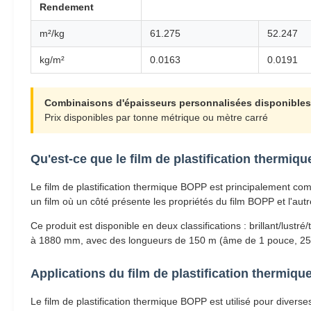
Rendement
m²/kg
61.275
52.247
kg/m²
0.0163
0.0191
Combinaisons d'épaisseurs personnalisées disponibles (
Prix disponibles par tonne métrique ou mètre carré
Qu'est-ce que le film de plastification thermiq
Le film de plastification thermique BOPP est principalement c
un film où un côté présente les propriétés du film BOPP et l'autr
Ce produit est disponible en deux classifications : brillant/lu
à 1880 mm, avec des longueurs de 150 m (âme de 1 pouce, 2
Applications du film de plastification thermiq
Le film de plastification thermique BOPP est utilisé pour divers