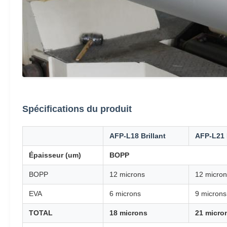
Spécifications du produit
AFP-L18 Brillant
AFP-L21 B
Épaisseur (um)
BOPP
BOPP
12 microns
12 micron
EVA
6 microns
9 microns
TOTAL
18 microns
21 micro