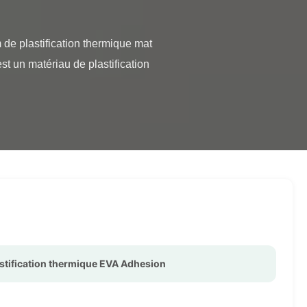
t un matériau de plastification 
astification thermique EVA Adhesion