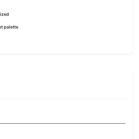
ized
et palette