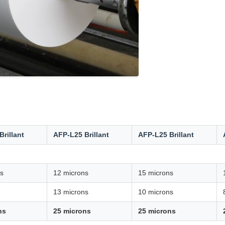
rillant
AFP-L25 Brillant
AFP-L25 Brillant
s
12 microns
15 microns
13 microns
10 microns
ns
25 microns
25 microns