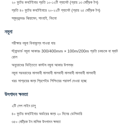
২০ ফুটের কনটেইনার প্রতি ১০-১২টি প্যালেট (প্রায় ১৩ মেট্রিক টন)
প্রতি ৪০ ফুটের কনটেইনারে ২০-২২টি প্যালেট (প্রায় ২৫ মেট্রিক টন)
সমুদ্রবন্দরঃ ঝিয়ামেন, সাংহাই, নিংবো
নমুনা
পরীক্ষার নমুনা বিনামূল্যে পাওয়া যায়
স্ট্যান্ডার্ড নমুনা আকারঃ 300/400mm × 100m/200m প্রতি চকচকে বা ম্যাট
রোল
অনুরোধের ভিত্তিতে কাস্টম নমুনা আকার উপলব্ধ
নমুনা সরবরাহের মালবাহী মালবাহী মালবাহী মালবাহী মালবাহী মালবাহী
খরচ সাশ্রয়ের জন্য প্রিপেইড শিপিংয়ের পরামর্শ দেওয়া হচ্ছে
উৎপাদন ক্ষমতা
২টি লেপ লাইন চালু
৪০ ফুটের কনটেইনার অর্ডারের জন্য ২০ দিনের ডেলিভারি
৩৫০ মেট্রিক টন মাসিক উৎপাদন ক্ষমতা