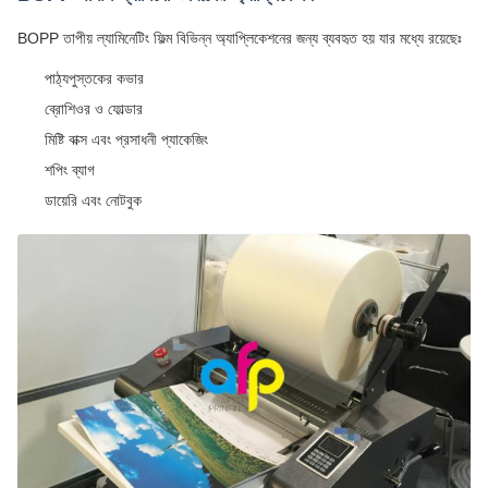
BOPP তাপীয় ল্যামিনেটিং ফিল্ম বিভিন্ন অ্যাপ্লিকেশনের জন্য ব্যবহৃত হয় যার মধ্যে রয়েছেঃ
পাঠ্যপুস্তকের কভার
ব্রোশিওর ও ফোল্ডার
মিষ্টি বাক্স এবং প্রসাধনী প্যাকেজিং
শপিং ব্যাগ
ডায়েরি এবং নোটবুক