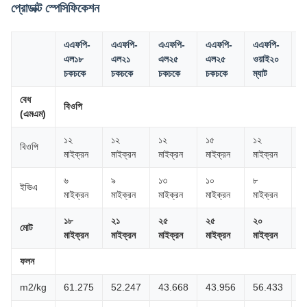
প্রোডাক্ট স্পেসিফিকেশন
এএফপি-
এএফপি-
এএফপি-
এএফপি-
এএফপি-
এ
এল১৮
এল২১
এল২৫
এল২৫
ওয়াই২০
ও
চকচকে
চকচকে
চকচকে
চকচকে
ম্যাট
ম্
বেধ
বিওপি
(এমএম)
১২
১২
১২
১৫
১২
১
বিওপি
মাইক্রন
মাইক্রন
মাইক্রন
মাইক্রন
মাইক্রন
ম
৬
৯
১৩
১০
৮
১
ইভিএ
মাইক্রন
মাইক্রন
মাইক্রন
মাইক্রন
মাইক্রন
ম
১৮
২১
২৫
২৫
২০
২
মোট
মাইক্রন
মাইক্রন
মাইক্রন
মাইক্রন
মাইক্রন
ম
ফলন
m2/kg
61.275
52.247
43.668
43.956
56.433
4