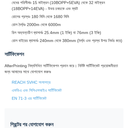
বেধের পরিসীমাঃ 15 মাইক্রন (10BOPP+5EVA) থেকে 32 মাইক্রন
(18BOPP+14EVA) - উভয় চকচকে এবং ম্যাট
রোলের প্রস্থঃ 180 মিমি থেকে 1680 মিমি
রোল দৈর্ঘ্যঃ 2000m থেকে 6000m
রিল অভ্যন্তরীণ ব্যাসার্ধঃ 25.4mm (1 ইঞ্চি) বা 76mm (3 ইঞ্চি)
রোল বাইরের ব্যাসার্ধঃ 240mm থেকে 380mm (দৈর্ঘ্য এবং প্রস্থ উপর নির্ভর করে)
সার্টিফিকেশন
AfterPrinting নিম্নলিখিত সার্টিফিকেশন প্রদান করে। নির্দিষ্ট সার্টিফিকেট প্রয়োজনীয়তা
জন্য আমাদের সাথে যোগাযোগ করুনঃ
REACH SVHC শংসাপত্র
এফডিএ এবং সিপিএসআইএ সার্টিফিকেট
EN 71-3 এর সার্টিফিকেট
প্রিন্টের পর যোগাযোগ করুন