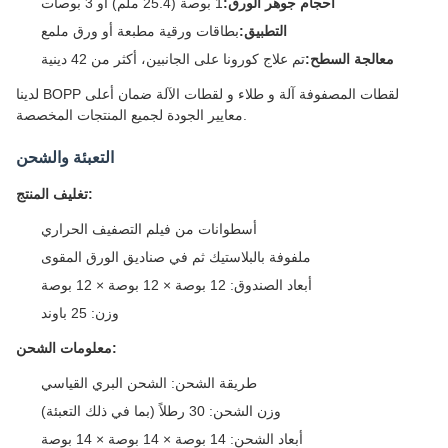
أحجام جوهر الورق:
1 بوصة (25.4 ملم) أو 3 بوصات
التطبيق:
بطاقات ورقية مطبعة أو ورق ملمع
معالجة السطح:
تم علاج كورونا على الجانبين، أكثر من 42 دينية
لدينا BOPP لقطات المصفوفة آلة و طلاء و لقطات الآلة ضمان أعلى
معايير الجودة لجميع المنتجات المخصصة.
التعبئة والشحن
تغليف المنتج:
أسطوانات من فيلم التصفيف الحراري
ملفوفة بالبلاستيك ثم في صناديق الورق المقوى
أبعاد الصندوق: 12 بوصة × 12 بوصة × 12 بوصة
وزن: 25 باوند
معلومات الشحن:
طريقة الشحن: الشحن البري القياسي
وزن الشحن: 30 رطلاً (بما في ذلك التعبئة)
أبعاد الشحن: 14 بوصة × 14 بوصة × 14 بوصة