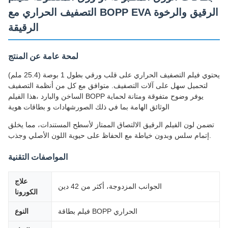
التصفيف الحراري مع BOPP EVA الرقيق والرخوة
الرقيقة
لمحة عامة عن المنتج
يحتوي فيلم التصفيف الحراري على قلب ورقي بطول 1 بوصة (25.4 ملم)
لتحميل سهل على آلات التصفيف. متوافق مع كل من أنظمة التصفيف
الساخن والبارد ،هذا الفيلم BOPP يوفر وضوح متفوقة ومتانة لحماية
الوثائق الهامة بما في ذلك الصورشهادات و بطاقات هوية
تضمن لون الفيلم الرقيق الالتصاق الممتاز لأسطح المستندات، مما يخلق
إتمام سلس وبدون خياطة مع الحفاظ على حيوية اللون الأصلي وجذب.
المواصفات التقنية
علاج
الجوانب المزدوجة، أكثر من 42 دين
الكورونا
فيلم بطاقة BOPP الحراري
النوع