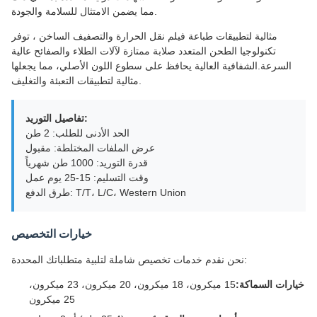
مما يضمن الامتثال للسلامة والجودة.
مثالية لتطبيقات طباعة فيلم نقل الحرارة والتصفيف الساخن ، توفر
تكنولوجيا الطحن المتعدد صلابة ممتازة لآلات الطلاء والصفائح عالية
السرعة.الشفافية العالية يحافظ على سطوع اللون الأصلي، مما يجعلها
مثالية لتطبيقات التعبئة والتغليف.
تفاصيل التوريد:
الحد الأدنى للطلب: 2 طن
عرض الملفات المختلطة: مقبول
قدرة التوريد: 1000 طن شهرياً
وقت التسليم: 15-25 يوم عمل
طرق الدفع: T/T، L/C، Western Union
خيارات التخصيص
نحن نقدم خدمات تخصيص شاملة لتلبية متطلباتك المحددة:
خيارات السماكة:
15 ميكرون، 18 ميكرون، 20 ميكرون، 23 ميكرون،
25 ميكرون