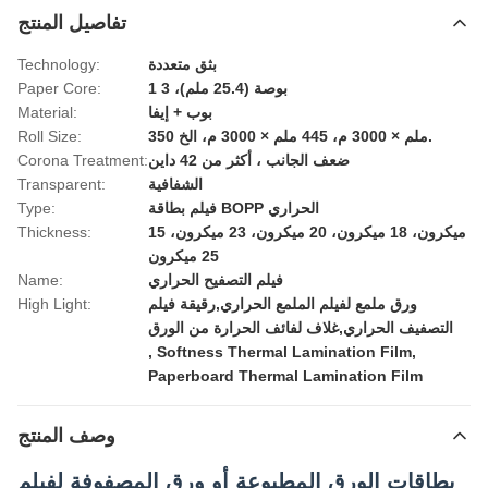
تفاصيل المنتج
بثق متعددة
Technology:
1 بوصة (25.4 ملم)، 3
Paper Core:
بوب + إيفا
Material:
350 ملم × 3000 م، 445 ملم × 3000 م، الخ.
Roll Size:
ضعف الجانب ، أكثر من 42 داين
Corona Treatment:
الشفافية
Transparent:
فيلم بطاقة BOPP الحراري
Type:
15 ميكرون، 18 ميكرون، 20 ميكرون، 23 ميكرون،
Thickness:
25 ميكرون
فيلم التصفيح الحراري
Name:
ورق ملمع لفيلم الملمع الحراري,رقيقة فيلم
High Light:
التصفيف الحراري,غلاف لفائف الحرارة من الورق
,
Softness Thermal Lamination Film
,
Paperboard Thermal Lamination Film
وصف المنتج
بطاقات الورق المطبوعة أو ورق المصفوفة لفيلم