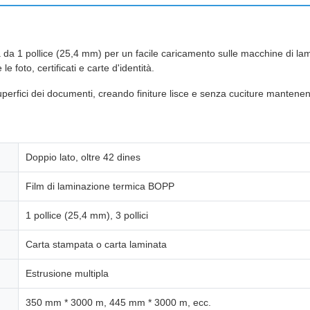
ta da 1 pollice (25,4 mm) per un facile caricamento sulle macchine di l
foto, certificati e carte d'identità.
rfici dei documenti, creando finiture lisce e senza cuciture mantenendo la
Doppio lato, oltre 42 dines
Film di laminazione termica BOPP
1 pollice (25,4 mm), 3 pollici
Carta stampata o carta laminata
Estrusione multipla
350 mm * 3000 m, 445 mm * 3000 m, ecc.