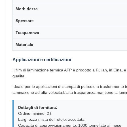
Morbidezza
Spessore
Trasparenza
Materiale
Applicazioni e certificazioni
Il film di laminazione termica AFP è prodotto a Fujian, in Cina, 
qualità.
Ideale per le applicazioni di stampa di pellicole a trasferimento
laminazione ad alta velocità.L'alta trasparenza mantiene la lumin
Dettagli di fornitura:
Ordine minimo: 2 t
Larghezza mista del rotolo: accettata
Capacità di approvvigionamento: 1000 tonnellate al mese