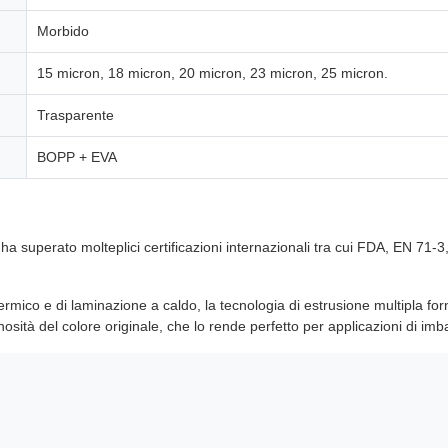
Morbido
15 micron, 18 micron, 20 micron, 23 micron, 25 micron.
Trasparente
BOPP + EVA
e ha superato molteplici certificazioni internazionali tra cui FDA, EN 7
 termico e di laminazione a caldo, la tecnologia di estrusione multipla f
osità del colore originale, che lo rende perfetto per applicazioni di imba