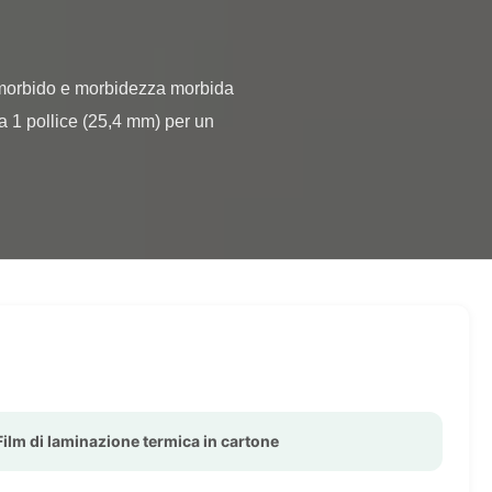
a 1 pollice (25,4 mm) per un 
Film di laminazione termica in cartone