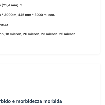
ce (25,4 mm), 3
 * 3000 m, 445 mm * 3000 m, ecc.
renza
on, 18 micron, 20 micron, 23 micron, 25 micron.
orbido e morbidezza morbida