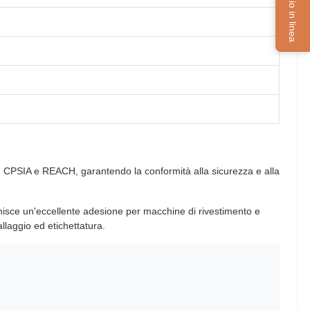
Servizio in linea
1-3, CPSIA e REACH, garantendo la conformità alla sicurezza e alla
ornisce un'eccellente adesione per macchine di rivestimento e
llaggio ed etichettatura.