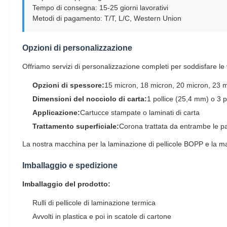
Tempo di consegna: 15-25 giorni lavorativi
Metodi di pagamento: T/T, L/C, Western Union
Opzioni di personalizzazione
Offriamo servizi di personalizzazione completi per soddisfare le
Opzioni di spessore:
15 micron, 18 micron, 20 micron, 23 m
Dimensioni del nocciolo di carta:
1 pollice (25,4 mm) o 3 po
Applicazione:
Cartucce stampate o laminati di carta
Trattamento superficiale:
Corona trattata da entrambe le par
La nostra macchina per la laminazione di pellicole BOPP e la macch
Imballaggio e spedizione
Imballaggio del prodotto:
Rulli di pellicole di laminazione termica
Avvolti in plastica e poi in scatole di cartone