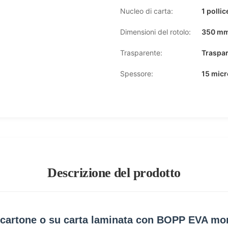
Nucleo di carta:
1 polli
Dimensioni del rotolo:
350 mm
Trasparente:
Traspa
Spessore:
15 micr
Descrizione del prodotto
u cartone o su carta laminata con BOPP EVA m