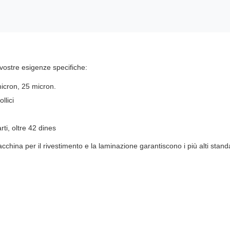
 vostre esigenze specifiche:
icron, 25 micron.
llici
ti, oltre 42 dines
ina per il rivestimento e la laminazione garantiscono i più alti standard 