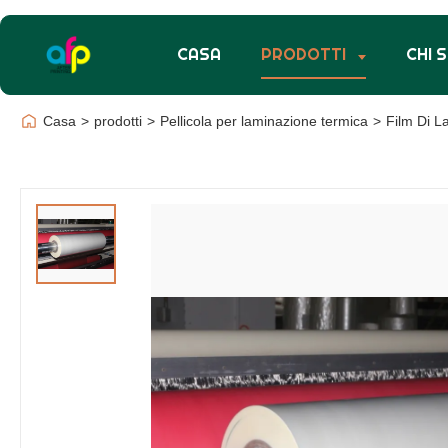
CASA
PRODOTTI
CHI 
Casa
>
prodotti
>
Pellicola per laminazione termica
>
Film Di 