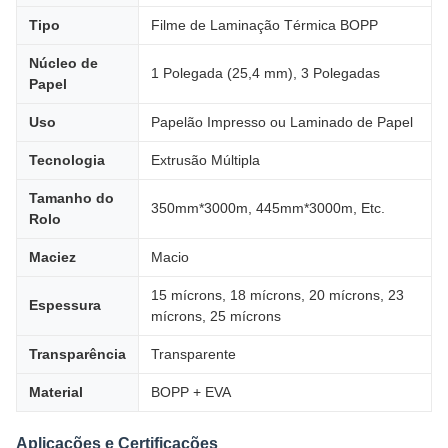
Tipo
Filme de Laminação Térmica BOPP
Núcleo de
1 Polegada (25,4 mm), 3 Polegadas
Papel
Uso
Papelão Impresso ou Laminado de Papel
Tecnologia
Extrusão Múltipla
Tamanho do
350mm*3000m, 445mm*3000m, Etc.
Rolo
Maciez
Macio
15 mícrons, 18 mícrons, 20 mícrons, 23
Espessura
mícrons, 25 mícrons
Transparência
Transparente
Material
BOPP + EVA
Aplicações e Certificações