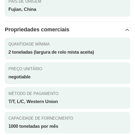
PAÍS DE ORIGEM
Fujian, China
Propriedades comerciais
QUANTIDADE MÍNIMA
2 toneladas (largura de rolo mista aceita)
PREÇO UNITÁRIO
negotiable
MÉTODO DE PAGAMENTO
T/T, L/C, Western Union
CAPACIDADE DE FORNECIMENTO
1000 toneladas por mês