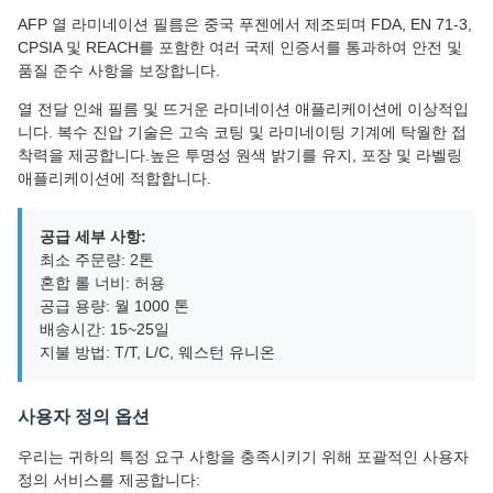
AFP 열 라미네이션 필름은 중국 푸젠에서 제조되며 FDA, EN 71-3,
CPSIA 및 REACH를 포함한 여러 국제 인증서를 통과하여 안전 및
품질 준수 사항을 보장합니다.
열 전달 인쇄 필름 및 뜨거운 라미네이션 애플리케이션에 이상적입
니다. 복수 진압 기술은 고속 코팅 및 라미네이팅 기계에 탁월한 접
착력을 제공합니다.높은 투명성 원색 밝기를 유지, 포장 및 라벨링
애플리케이션에 적합합니다.
공급 세부 사항:
최소 주문량: 2톤
혼합 롤 너비: 허용
공급 용량: 월 1000 톤
배송시간: 15~25일
지불 방법: T/T, L/C, 웨스턴 유니온
사용자 정의 옵션
우리는 귀하의 특정 요구 사항을 충족시키기 위해 포괄적인 사용자
정의 서비스를 제공합니다: