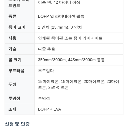
이중 면, 42 다이너 이상
트먼트
종류
BOPP 열 라미네이션 필름
종이 코어
1 인치 (25.4mm), 3 인치
사용
인쇄된 종이판 또는 종이 라미네이트
기술
다중 추출
롤 크기
350mm*3000m, 445mm*3000m 등등
부드러움
부드럽다
15마이크론, 18마이크론, 20마이크론, 23마이
두께
크론, 25마이크론
투명성
투명성
소재
BOPP + EVA
신청 및 인증