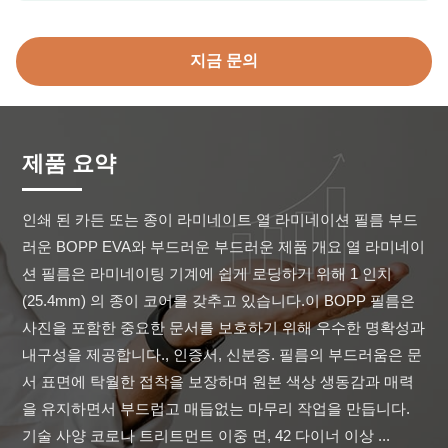
지금 문의
제품 요약
인쇄 된 카든 또는 종이 라미네이트 열 라미네이션 필름 부드
러운 BOPP EVA와 부드러운 부드러운 제품 개요 열 라미네이
션 필름은 라미네이팅 기계에 쉽게 로딩하기 위해 1 인치 
(25.4mm) 의 종이 코어를 갖추고 있습니다.이 BOPP 필름은 
사진을 포함한 중요한 문서를 보호하기 위해 우수한 명확성과 
내구성을 제공합니다., 인증서, 신분증. 필름의 부드러움은 문
서 표면에 탁월한 접착을 보장하며 원본 색상 생동감과 매력
을 유지하면서 부드럽고 매듭없는 마무리 작업을 만듭니다. 
기술 사양 코로나 트리트먼트 이중 면, 42 다이너 이상 ...