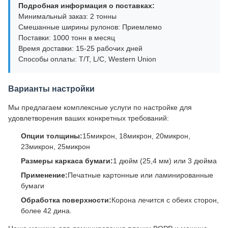
Подробная информация о поставках:
Минимальный заказ: 2 тонны
Смешанные ширины рулонов: Приемлемо
Поставки: 1000 тонн в месяц
Время доставки: 15-25 рабочих дней
Способы оплаты: T/T, L/C, Western Union
Варианты настройки
Мы предлагаем комплексные услуги по настройке для
удовлетворения ваших конкретных требований:
Опции толщины:
15микрон, 18микрон, 20микрон,
23микрон, 25микрон
Размеры каркаса бумаги:
1 дюйм (25,4 мм) или 3 дюйма
Применение:
Печатные картонные или ламинированные
бумаги
Обработка поверхности:
Корона лечится с обеих сторон,
более 42 дина.