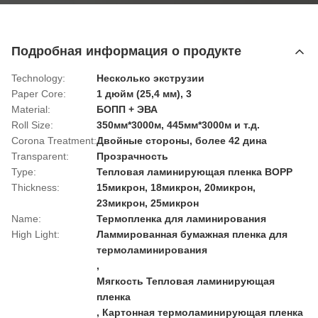
Подробная информация о продукте
Technology:
Несколько экструзии
Paper Core:
1 дюйм (25,4 мм), 3
Material:
БОПП + ЭВА
Roll Size:
350мм*3000м, 445мм*3000м и т.д.
Corona Treatment:
Двойные стороны, более 42 дина
Transparent:
Прозрачность
Type:
Тепловая ламинирующая пленка BOPP
Thickness:
15микрон, 18микрон, 20микрон,
23микрон, 25микрон
Name:
Термопленка для ламинирования
High Light:
Ламмированная бумажная пленка для
термоламинирования
,
Мягкость Тепловая ламинирующая
пленка
,
Картонная термоламинирующая пленка