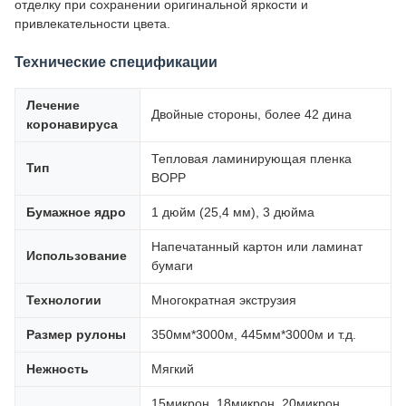
отделку при сохранении оригинальной яркости и
привлекательности цвета.
Технические спецификации
Лечение
Двойные стороны, более 42 дина
коронавируса
Тепловая ламинирующая пленка
Тип
BOPP
Бумажное ядро
1 дюйм (25,4 мм), 3 дюйма
Напечатанный картон или ламинат
Использование
бумаги
Технологии
Многократная экструзия
Размер рулоны
350мм*3000м, 445мм*3000м и т.д.
Нежность
Мягкий
15микрон, 18микрон, 20микрон,