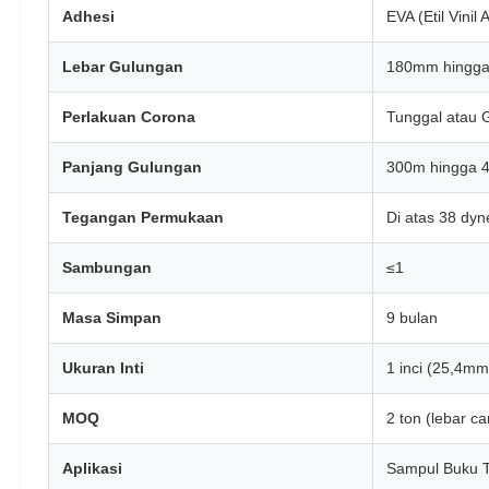
Adhesi
EVA (Etil Vinil 
Lebar Gulungan
180mm hingg
Perlakuan Corona
Tunggal atau 
Panjang Gulungan
300m hingga 
Tegangan Permukaan
Di atas 38 dyn
Sambungan
≤1
Masa Simpan
9 bulan
Ukuran Inti
1 inci (25,4mm
MOQ
2 ton (lebar 
Aplikasi
Sampul Buku Te