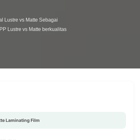
 Lustre vs Matte berkualitas 
te Laminating Film