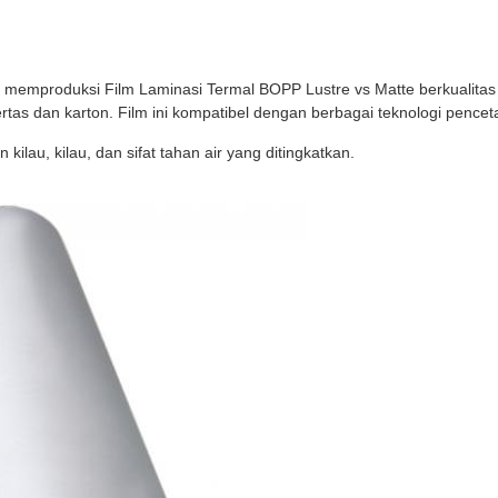
memproduksi Film Laminasi Termal BOPP Lustre vs Matte berkualitas tin
 kertas dan karton. Film ini kompatibel dengan berbagai teknologi pence
ilau, kilau, dan sifat tahan air yang ditingkatkan.