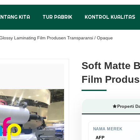
ENTANG KITA
TUR PABRIK
KONTROL KUALITAS
Glossy Laminating Film Produsen Transparansi / Opaque
Soft Matte 
Soft Matte 
Film Produs
Film Produs
Properti D
NAMA MEREK
AFP