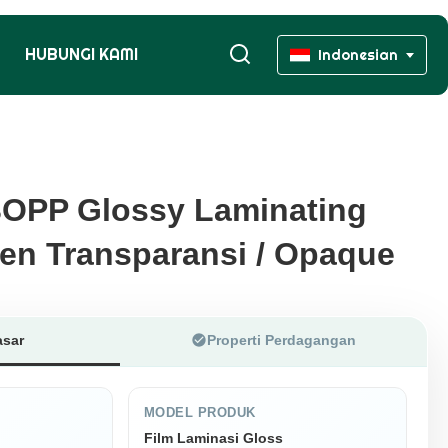
HUBUNGI KAMI
Indonesian
BOPP Glossy Laminating
BOPP Glossy Laminating
en Transparansi / Opaque
en Transparansi / Opaque
asar
Properti Perdagangan
MODEL PRODUK
Film Laminasi Gloss