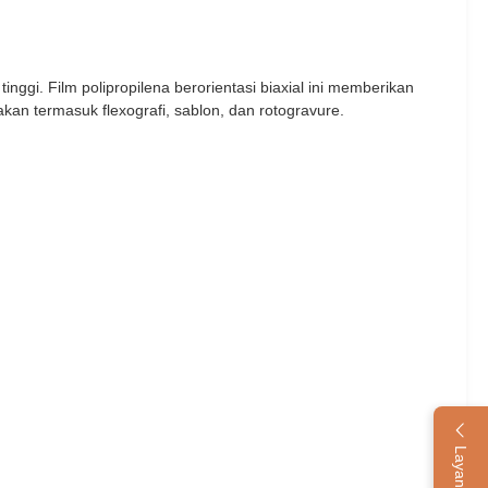
ggi. Film polipropilena berorientasi biaxial ini memberikan
takan termasuk flexografi, sablon, dan rotogravure.