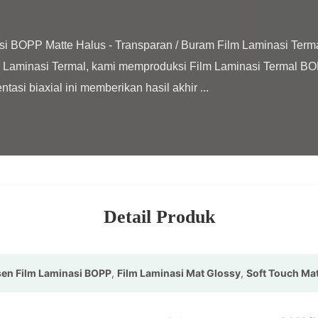
 Laminasi Termal, kami memproduksi Film Laminasi Termal BOPP
ntasi biaxial ini memberikan hasil akhir ...

Detail Produk
en Film Laminasi BOPP
,
Film Laminasi Mat Glossy
,
Soft Touch Mat