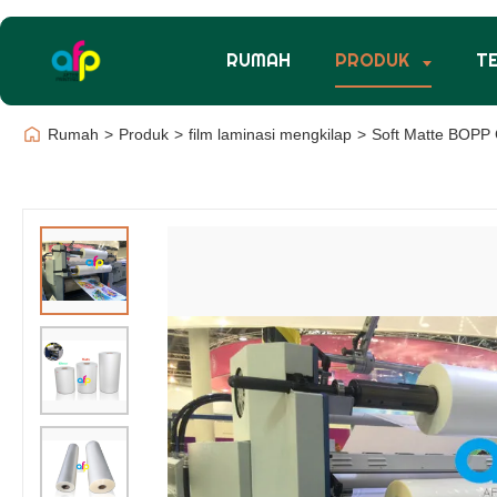
RUMAH
PRODUK
T
Rumah
>
Produk
>
film laminasi mengkilap
>
Soft Matte BOPP 