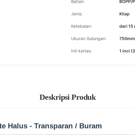
Bahan:
BOPP/
Jenis:
Kilap
Ketebalan:
dari 15
Ukuran Gulungan:
750mm*
Inti kertas:
1 inci 
Deskripsi Produk
e Halus - Transparan / Buram