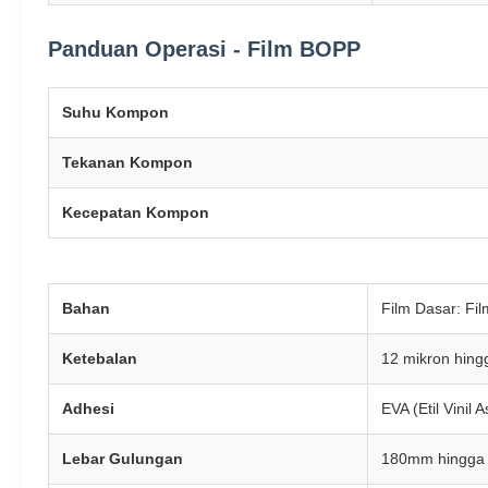
Panduan Operasi - Film BOPP
Suhu Kompon
Tekanan Kompon
Kecepatan Kompon
Bahan
Film Dasar: Fil
Ketebalan
12 mikron hing
Adhesi
EVA (Etil Vinil A
Lebar Gulungan
180mm hingga