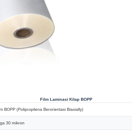
Film Laminasi Kilap BOPP
lm BOPP (Polipropilena Berorientasi Biaxially)
gga 30 mikron