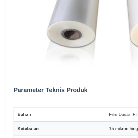
Parameter Teknis Produk
Bahan
Film Dasar: Fi
Ketebalan
15 mikron hin