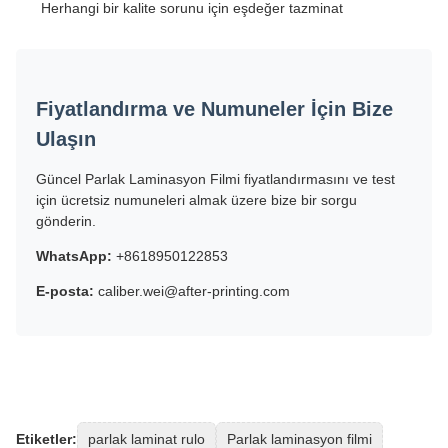
Herhangi bir kalite sorunu için eşdeğer tazminat
Fiyatlandırma ve Numuneler İçin Bize
Ulaşın
Güncel Parlak Laminasyon Filmi fiyatlandırmasını ve test
için ücretsiz numuneleri almak üzere bize bir sorgu
gönderin.
WhatsApp:
+8618950122853
E-posta:
caliber.wei@after-printing.com
Etiketler:
parlak laminat rulo
Parlak laminasyon filmi