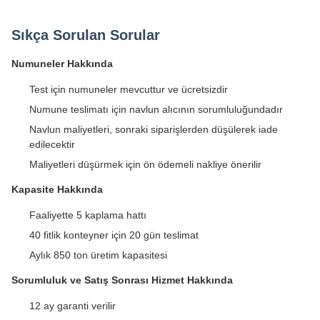
Sıkça Sorulan Sorular
Numuneler Hakkında
Test için numuneler mevcuttur ve ücretsizdir
Numune teslimatı için navlun alıcının sorumluluğundadır
Navlun maliyetleri, sonraki siparişlerden düşülerek iade
edilecektir
Maliyetleri düşürmek için ön ödemeli nakliye önerilir
Kapasite Hakkında
Faaliyette 5 kaplama hattı
40 fitlik konteyner için 20 gün teslimat
Aylık 850 ton üretim kapasitesi
Sorumluluk ve Satış Sonrası Hizmet Hakkında
12 ay garanti verilir