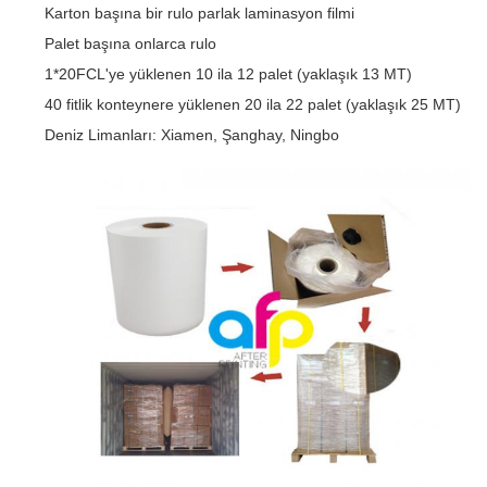
Karton başına bir rulo parlak laminasyon filmi
Palet başına onlarca rulo
1*20FCL'ye yüklenen 10 ila 12 palet (yaklaşık 13 MT)
40 fitlik konteynere yüklenen 20 ila 22 palet (yaklaşık 25 MT)
Deniz Limanları: Xiamen, Şanghay, Ningbo