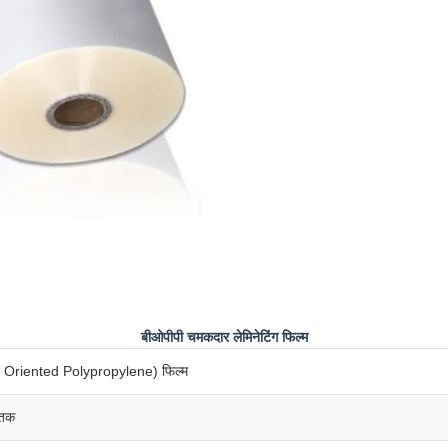
बीओपीपी चमकदार लेमिनेटिंग फिल्म
y Oriented Polypropylene) फिल्म
 तक