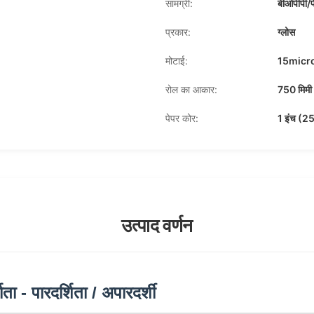
सामग्री:
बीओपीपी/प
प्रकार:
ग्लोस
मोटाई:
15micro
रोल का आकार:
750 मिमी
पेपर कोर:
1 इंच (25
उत्पाद वर्णन
ा - पारदर्शिता / अपारदर्शी