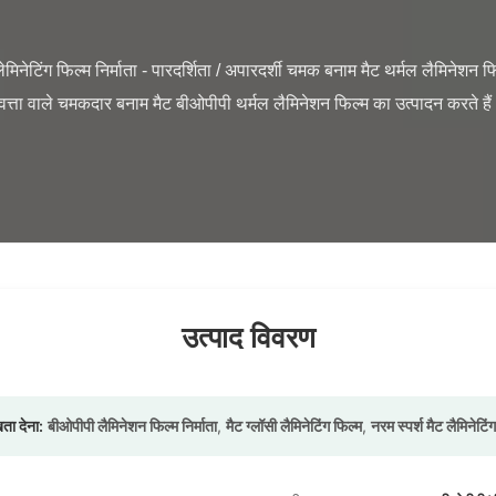
गुणवत्ता वाले चमकदार बनाम मैट बीओपीपी थर्मल लैमिनेशन फिल्म का उत्पादन करते हैं।य
उत्पाद विवरण
खता देना:
बीओपीपी लैमिनेशन फिल्म निर्माता
,
मैट ग्लॉसी लैमिनेटिंग फिल्म
,
नरम स्पर्श मैट लैमिनेटिं