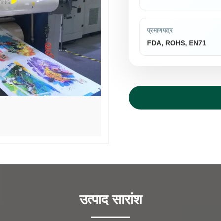
प्रमाणपत्र
FDA, ROHS, EN71
उत्पाद सारांश