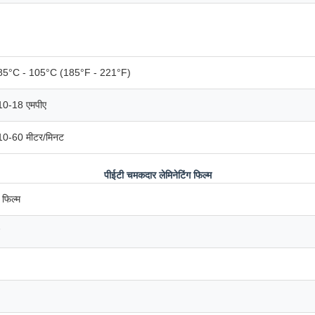
85°C - 105°C (185°F - 221°F)
10-18 एमपीए
10-60 मीटर/मिनट
पीईटी चमकदार लेमिनेटिंग फिल्म
 फिल्म