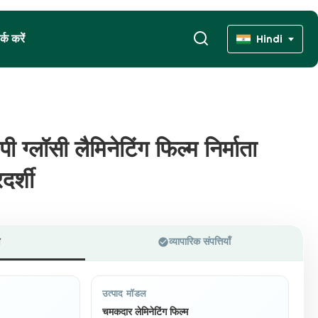
्क करें
Hindi
 ग्लॉसी लैमिनेटिंग फिल्म निर्माता
 ग्लॉसी लैमिनेटिंग फिल्म निर्माता
दर्शी
दर्शी
ण
व्यापारिक संपत्तियाँ
उत्पाद मॉडल
चमकदार लेमिनेटिंग फिल्म