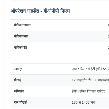
ऑपरेशन गाइडेंस - बीओपीपी फिल्म
यौगिक तापमान
यौगिक दबाव
यौगिक गति
सामग्री
आधार फिल्म: पीईटी (पॉलीस्टर)
मोटाई
12 माइक्रोन से 350 माइक्रोन
सम्मिलन
ईवीए (एथिल विनाइल एसीटेट)
रोल चौड़ाई
180 से 1400 मिमी