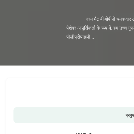
                नरम मैट बीओपीपी चमकदार लेमिनेटिंग फिल्म निर्माता - पारदर्शिता / अपारदर्शी चमक बनाम मैट थर्मल लैमिनेशन फिल्म थर्मल लैमिनेशन फिल्म के लिए एक 
पेशेवर आपूर्तिकर्ता के रूप में, हम उच्च 
पॉलीप्रोपाइली...

प्रमु