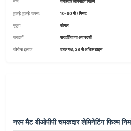
नाम:
चमकदार लेमिनेटिंग फिल्म
टुकड़े टुकड़े करना:
10-60 मी / मिनट
मृदुता:
कोमल
पारदर्शी:
पारदर्शिता या अपारदर्शी
कोरोना इलाज:
डबल पक्ष, 38 से अधिक डाइन
नरम मैट बीओपीपी चमकदार लेमिनेटिंग फिल्म निर्मात