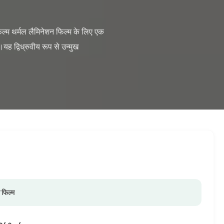
ह द्विध्रुवीय रूप से उन्मुख 
ग फिल्म