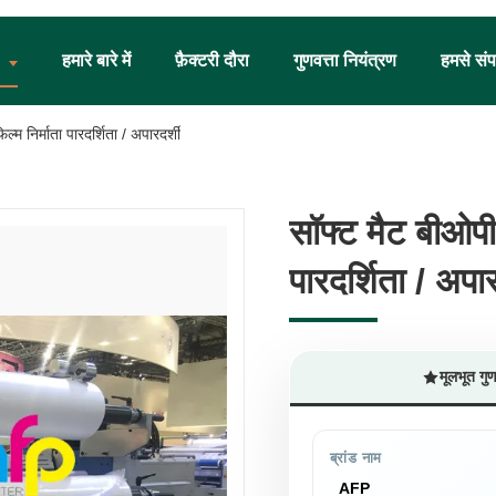
हमारे बारे में
फ़ैक्टरी दौरा
गुणवत्ता नियंत्रण
हमसे संपर
ल्म निर्माता पारदर्शिता / अपारदर्शी
सॉफ्ट मैट बीओपीपी
सॉफ्ट मैट बीओपीपी
पारदर्शिता / अपार
पारदर्शिता / अपार
मूलभूत गु
ब्रांड नाम
AFP