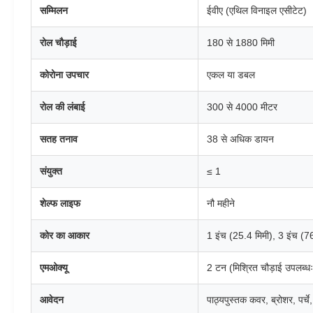
सम्मिलन
ईवीए (एथिल विनाइल एसीटेट)
रोल चौड़ाई
180 से 1880 मिमी
कोरोना उपचार
एकल या डबल
रोल की लंबाई
300 से 4000 मीटर
सतह तनाव
38 से अधिक डायन
संयुक्त
≤ 1
शेल्फ लाइफ
नौ महीने
कोर का आकार
1 इंच (25.4 मिमी), 3 इंच (7
एमओक्यू
2 टन (मिश्रित चौड़ाई उपलब्ध
आवेदन
पाठ्यपुस्तक कवर, ब्रोशर, पर्चे,