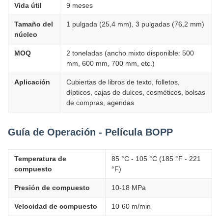
Vida útil
9 meses
Tamaño del
1 pulgada (25,4 mm), 3 pulgadas (76,2 mm)
núcleo
MOQ
2 toneladas (ancho mixto disponible: 500
mm, 600 mm, 700 mm, etc.)
Aplicación
Cubiertas de libros de texto, folletos,
dípticos, cajas de dulces, cosméticos, bolsas
de compras, agendas
Guía de Operación - Película BOPP
Temperatura de
85 °C - 105 °C (185 °F - 221
compuesto
°F)
Presión de compuesto
10-18 MPa
Velocidad de compuesto
10-60 m/min