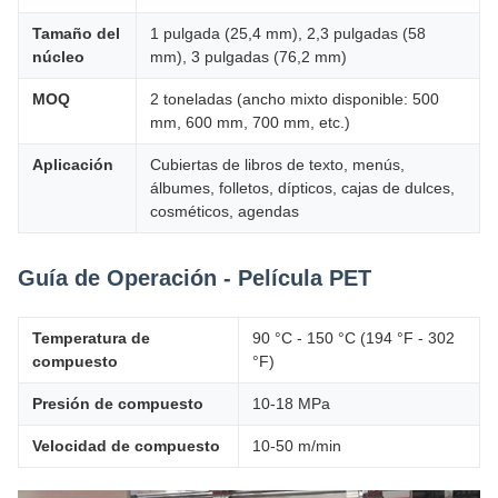
Tamaño del
1 pulgada (25,4 mm), 2,3 pulgadas (58
núcleo
mm), 3 pulgadas (76,2 mm)
MOQ
2 toneladas (ancho mixto disponible: 500
mm, 600 mm, 700 mm, etc.)
Aplicación
Cubiertas de libros de texto, menús,
álbumes, folletos, dípticos, cajas de dulces,
cosméticos, agendas
Guía de Operación - Película PET
Temperatura de
90 °C - 150 °C (194 °F - 302
compuesto
°F)
Presión de compuesto
10-18 MPa
Velocidad de compuesto
10-50 m/min