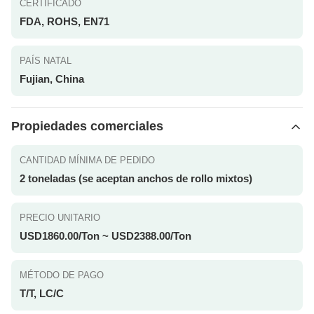
CERTIFICADO
FDA, ROHS, EN71
PAÍS NATAL
Fujian, China
Propiedades comerciales
CANTIDAD MÍNIMA DE PEDIDO
2 toneladas (se aceptan anchos de rollo mixtos)
PRECIO UNITARIO
USD1860.00/Ton ~ USD2388.00/Ton
MÉTODO DE PAGO
T/T, LC/C