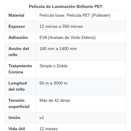
Película de Laminación Brillante PET
Material
Película base: Película PET (Poliéster)
Espesor
12 micras a 350 micras
Adhesión
EVA (Acetato de Vinilo Etileno)
Ancho del
180 mm a 1400 mm
rollo
Tratamiento
Simple o Doble
Corona
Longitud
50 m a 3000 m
del rollo
Tensión
Más de 42 dinas
superficial
Unión
≤1
Vida útil
12 meses