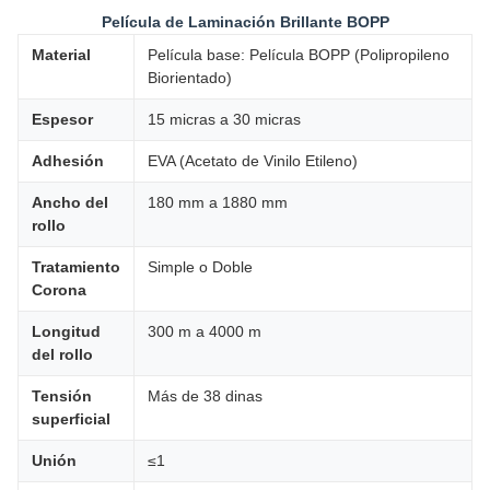
Película de Laminación Brillante BOPP
Material
Película base: Película BOPP (Polipropileno
Biorientado)
Espesor
15 micras a 30 micras
Adhesión
EVA (Acetato de Vinilo Etileno)
Ancho del
180 mm a 1880 mm
rollo
Tratamiento
Simple o Doble
Corona
Longitud
300 m a 4000 m
del rollo
Tensión
Más de 38 dinas
superficial
Unión
≤1