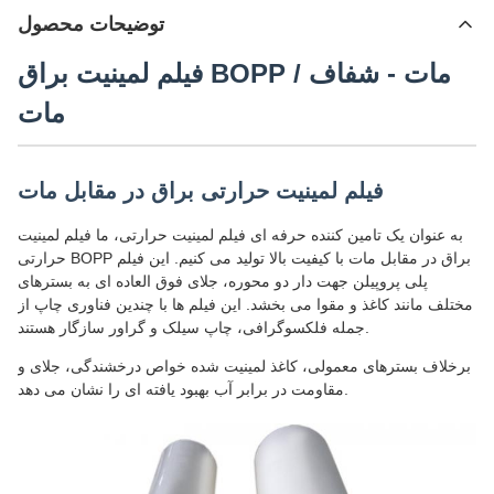
توضیحات محصول
فیلم لمینیت براق BOPP مات - شفاف /
مات
فیلم لمینیت حرارتی براق در مقابل مات
به عنوان یک تامین کننده حرفه ای فیلم لمینیت حرارتی، ما فیلم لمینیت
حرارتی BOPP براق در مقابل مات با کیفیت بالا تولید می کنیم. این فیلم
پلی پروپیلن جهت دار دو محوره، جلای فوق العاده ای به بسترهای
مختلف مانند کاغذ و مقوا می بخشد. این فیلم ها با چندین فناوری چاپ از
جمله فلکسوگرافی، چاپ سیلک و گراور سازگار هستند.
برخلاف بسترهای معمولی، کاغذ لمینیت شده خواص درخشندگی، جلای و
مقاومت در برابر آب بهبود یافته ای را نشان می دهد.