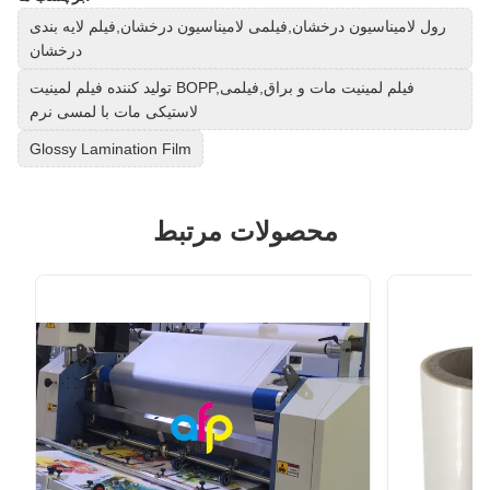
رول لامیناسیون درخشان,فیلمی لامیناسیون درخشان,فیلم لایه بندی
درخشان
تولید کننده فیلم لمینیت BOPP,فیلم لمینیت مات و براق,فیلمی
لاستیکی مات با لمسی نرم
Glossy Lamination Film
محصولات مرتبط