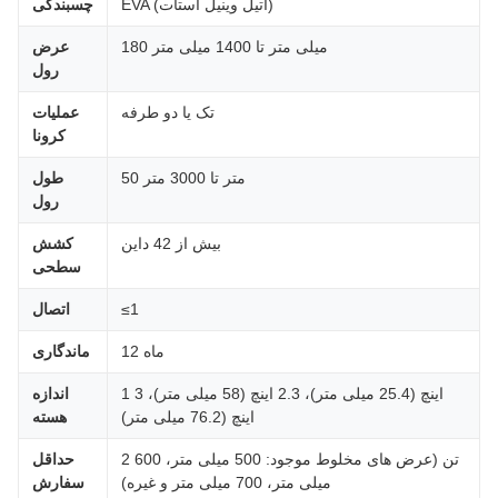
EVA (اتیل وینیل استات)
چسبندگی
180 میلی متر تا 1400 میلی متر
عرض
رول
تک یا دو طرفه
عملیات
کرونا
50 متر تا 3000 متر
طول
رول
بیش از 42 داین
کشش
سطحی
≤1
اتصال
12 ماه
ماندگاری
1 اینچ (25.4 میلی متر)، 2.3 اینچ (58 میلی متر)، 3
اندازه
اینچ (76.2 میلی متر)
هسته
2 تن (عرض های مخلوط موجود: 500 میلی متر، 600
حداقل
میلی متر، 700 میلی متر و غیره)
سفارش