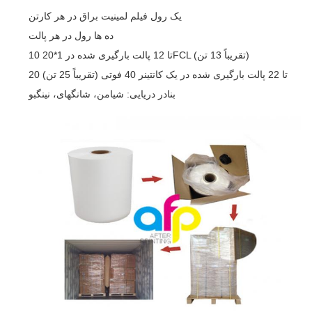
یک رول فیلم لمینیت براق در هر کارتن
ده ها رول در هر پالت
10 تا 12 پالت بارگیری شده در 1*20FCL (تقریباً 13 تن)
20 تا 22 پالت بارگیری شده در یک کانتینر 40 فوتی (تقریباً 25 تن)
بنادر دریایی: شیامن، شانگهای، نینگبو