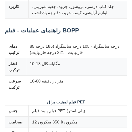
جلد کتاب درسی، بروشور، جزوه، جعبه شیرینی،
کاربرد
لوازم آرایشی، کیسه خرید، دفترچه یادداشت
راهنمای عملیات - فیلم BOPP
85 درجه سانتیگراد - 105 درجه سانتیگراد (185 درجه
دمای
فارنهایت - 221 درجه فارنهایت)
ترکیب
10-18 مگاپاسکال
فشار
ترکیب
10-60 متر در دقیقه
سرعت
ترکیب
فیلم لمینیت براق PET
فیلم پایه: فیلم PET (پلی استر)
جنس
12 میکرون تا 350 میکرون
ضخامت