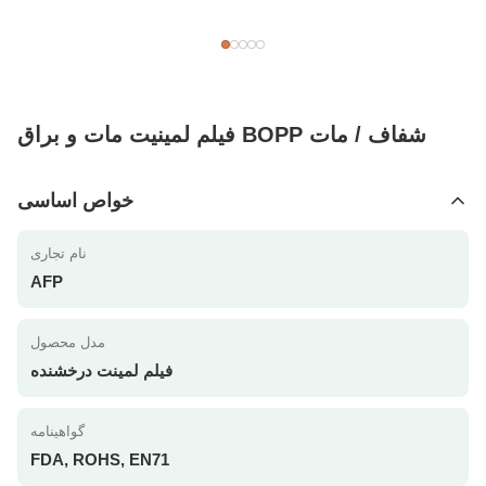
فیلم لمینیت مات و براق BOPP شفاف / مات
خواص اساسی
نام تجاری
AFP
مدل محصول
فیلم لمینت درخشنده
گواهینامه
FDA, ROHS, EN71