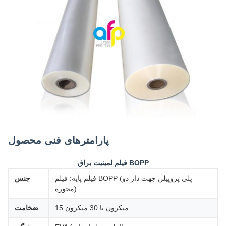
پارامترهای فنی محصول
فیلم لمینیت براق BOPP
فیلم پایه: فیلم BOPP (پلی پروپیلن جهت دار دو
جنس
محوره)
15 میکرون تا 30 میکرون
ضخامت