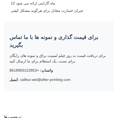
12 ماه گارانتی ارائه می شود
جبران خسارت معادل برای هرگونه مشکل کیفی
برای قیمت گذاری و نمونه ها با ما تماس
بگیرید
برای دریافت قیمت به روز فیلم لمینیت براق و نمونه های رایگان
برای تست، یک استعلام برای ما ارسال کنید.
واتساپ:
+8618950122853
calibur.wei@after-printing.com
ایمیل:
برچسب ها: