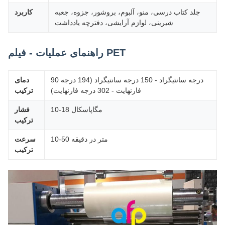
جلد کتاب درسی، منو، آلبوم، بروشور، جزوه، جعبه
کاربرد
شیرینی، لوازم آرایشی، دفترچه یادداشت
راهنمای عملیات - فیلم PET
90 درجه سانتیگراد - 150 درجه سانتیگراد (194 درجه
دمای
فارنهایت - 302 درجه فارنهایت)
ترکیب
10-18 مگاپاسکال
فشار
ترکیب
10-50 متر در دقیقه
سرعت
ترکیب