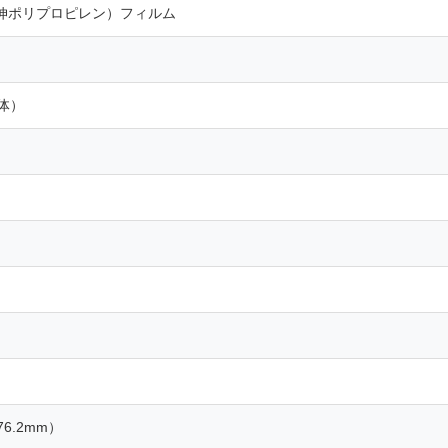
延伸ポリプロピレン）フィルム
体）
6.2mm）