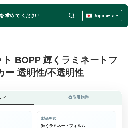
 を 求め て ください
Japanese
ト BOPP 輝くラミネートフ
ト BOPP 輝くラミネートフ
カー 透明性/不透明性
カー 透明性/不透明性
ティ
取引物件
製品型式
輝くラミネートフィルム