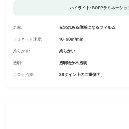
ハイライト:
BOPPラミネーシ
名前:
光沢のある薄板になるフィルム
ラミネート速度:
10-60m/min
柔らかさ:
柔らかい
透明:
透明物か不透明
コロナ治療:
38ダイン上の二重側面、