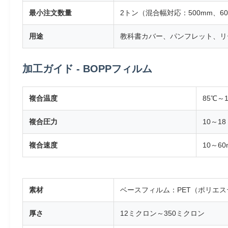
最小注文数量
2トン（混合幅対応：500mm、60
用途
教科書カバー、パンフレット、リ
加工ガイド - BOPPフィルム
複合温度
85℃～
複合圧力
10～18
複合速度
10～60
素材
ベースフィルム：PET（ポリエ
厚さ
12ミクロン～350ミクロン