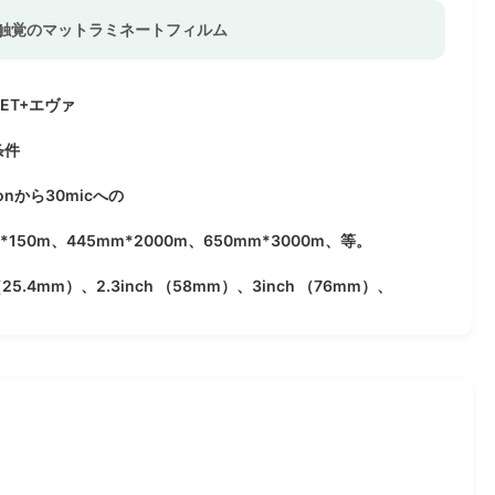
触覚のマットラミネートフィルム
PET+エヴァ
条件
ronから30micへの
m*150m、445mm*2000m、650mm*3000m、等。
 （25.4mm）、2.3inch （58mm）、3inch （76mm）、