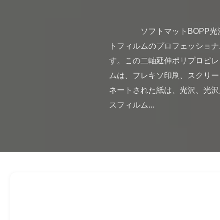
                ソフトマットBOPP光沢ラミネートフィルムメーカー - 透明/不透明 光沢 vs マット熱ラミネートフィルム 熱ラミネー
トフィルムのプロフェッショナル
す。この二軸延伸ポリプロピレ
ムは、フレキソ印刷、スクリー
ネートされた紙は、光沢、光沢度
スフィルム...
