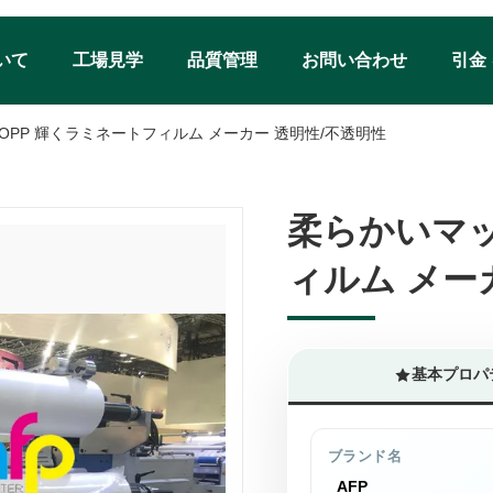
いて
工場見学
品質管理
お問い合わせ
引金
OPP 輝くラミネートフィルム メーカー 透明性/不透明性
柔らかいマッ
柔らかいマッ
ィルム メー
ィルム メー
基本プロパ
ブランド名
AFP