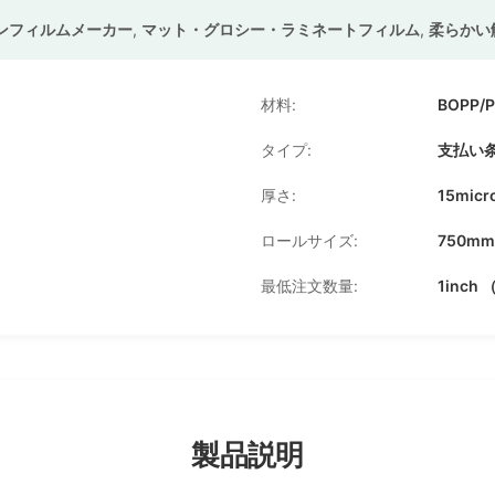
ョンフィルムメーカー
,
マット・グロシー・ラミネートフィルム
,
柔らかい
材料:
BOPP/
タイプ:
支払い
厚さ:
15mic
ロールサイズ:
750m
最低注文数量:
1inch
製品説明