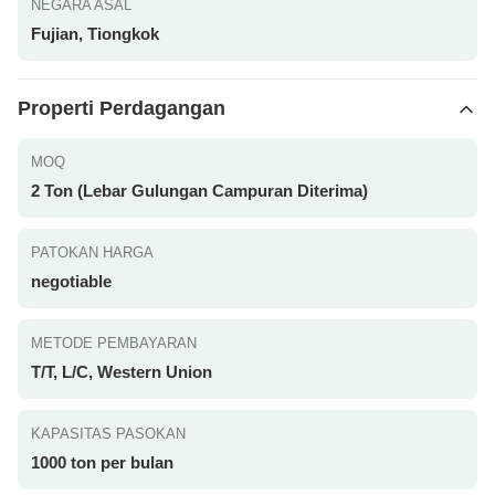
NEGARA ASAL
Fujian, Tiongkok
Properti Perdagangan
MOQ
2 Ton (Lebar Gulungan Campuran Diterima)
PATOKAN HARGA
negotiable
METODE PEMBAYARAN
T/T, L/C, Western Union
KAPASITAS PASOKAN
1000 ton per bulan