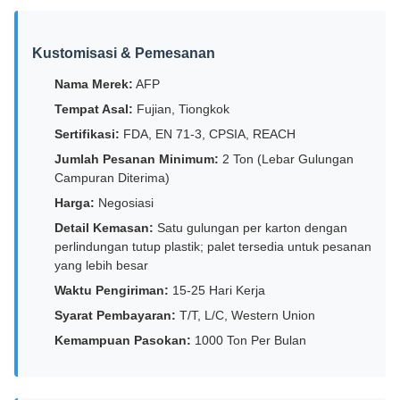
Kustomisasi & Pemesanan
Nama Merek:
AFP
Tempat Asal:
Fujian, Tiongkok
Sertifikasi:
FDA, EN 71-3, CPSIA, REACH
Jumlah Pesanan Minimum:
2 Ton (Lebar Gulungan
Campuran Diterima)
Harga:
Negosiasi
Detail Kemasan:
Satu gulungan per karton dengan
perlindungan tutup plastik; palet tersedia untuk pesanan
yang lebih besar
Waktu Pengiriman:
15-25 Hari Kerja
Syarat Pembayaran:
T/T, L/C, Western Union
Kemampuan Pasokan:
1000 Ton Per Bulan