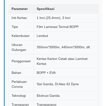
Parameter
Spesifikasi
Inti Kertas
1 Inci (25,4mm), 3 Inci
Tipe
Film Laminasi Termal BOPP
Kelembutan
Lembut
Ukuran
350mm*3000m, 445mm*3000m, dll.
Gulungan
Kertas Karton Cetak atau Laminat
Penggunaan
Kertas
Bahan
BOPP + EVA
Perlakuan
Sisi Ganda, Di Atas 42 Dyne
Corona
Teknologi
Ekstrusi Ganda
Transparan
Transparansi