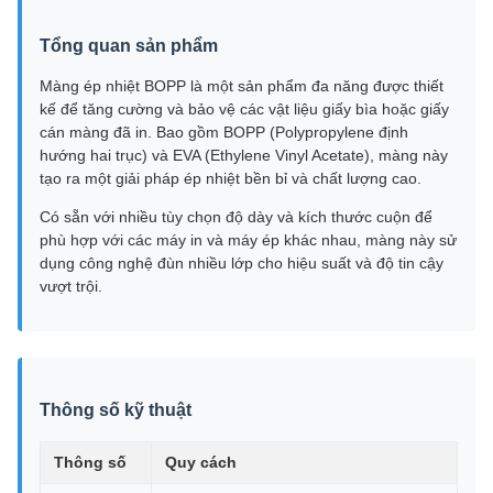
Tổng quan sản phẩm
Màng ép nhiệt BOPP là một sản phẩm đa năng được thiết
kế để tăng cường và bảo vệ các vật liệu giấy bìa hoặc giấy
cán màng đã in. Bao gồm BOPP (Polypropylene định
hướng hai trục) và EVA (Ethylene Vinyl Acetate), màng này
tạo ra một giải pháp ép nhiệt bền bỉ và chất lượng cao.
Có sẵn với nhiều tùy chọn độ dày và kích thước cuộn để
phù hợp với các máy in và máy ép khác nhau, màng này sử
dụng công nghệ đùn nhiều lớp cho hiệu suất và độ tin cậy
vượt trội.
Thông số kỹ thuật
Thông số
Quy cách