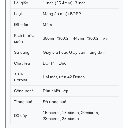
Lõi giấy
1 inch (25.4mm), 3 inch
Loại
Màng ép nhiệt BOPP
Độ mềm
Mềm
Kích thước
350mm*3000m, 445mm*3000m, v.v.
cuộn
Sử dụng
Giấy bìa hoặc Giấy cán màng đã in
Chất liệu
BOPP + EVA
Xử lý
Hai mặt, trên 42 Dynes
Corona
Công nghệ
Đùn nhiều lớp
Trong suốt
Độ trong suốt
15micron, 18micron, 20micron,
Độ dày
23micron, 25micron