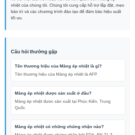
nhiệt của chúng tôi. Chúng tôi cung cấp hỗ trợ lắp đặt, mẹo
bảo trì và các chương trình đào tạo để đảm bảo hiệu suất
tối ưu.
Câu hỏi thường gặp
Tên thương hiệu của Màng ép nhiệt là gì?
Tên thương hiệu của Màng ép nhiệt là AFP.
Màng ép nhiệt được sản xuất ở đâu?
Màng ép nhiệt được sản xuất tại Phúc Kiến, Trung
Quốc.
Màng ép nhiệt có những chứng nhận nào?
Màng ép nhiệt được chứng nhận bởi FDA, EN 71-3,