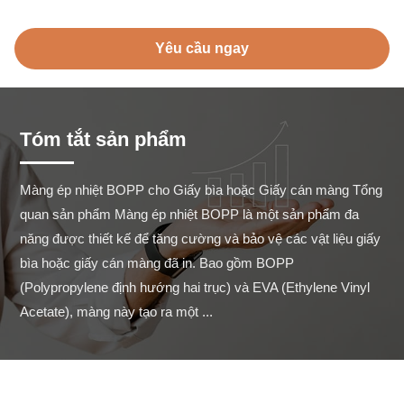
Yêu cầu ngay
Tóm tắt sản phẩm
Màng ép nhiệt BOPP cho Giấy bìa hoặc Giấy cán màng Tổng 
quan sản phẩm Màng ép nhiệt BOPP là một sản phẩm đa 
năng được thiết kế để tăng cường và bảo vệ các vật liệu giấy 
bìa hoặc giấy cán màng đã in. Bao gồm BOPP 
(Polypropylene định hướng hai trục) và EVA (Ethylene Vinyl 
Acetate), màng này tạo ra một ...