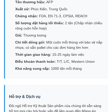
Tên thương hiệu:
AFP
Xuất xứ:
Phúc Kiến, Trung Quốc
Chứng nhận:
FDA, EN 71-3, CPSIA, REACH
Số lượng đặt hàng tối thiểu:
2 tấn (Chấp nhận chiều
rộng cuộn hỗn hợp)
Giá:
Thương lượng
Chi tiết đóng gói:
Một cuộn mỗi thùng với bảo vệ nắp
nhựa; có sẵn pallet cho các đơn hàng lớn hơn
Thời gian giao hàng:
15-25 ngày làm việc
Điều khoản thanh toán:
T/T, L/C, Western Union
Khả năng cung cấp:
1000 tấn mỗi tháng
Hỗ trợ & Dịch vụ
Đội ngũ Hỗ trợ Kỹ thuật Sản phẩm của chúng tôi sẵn sàng
hỗ trợ mọi câu hỏi hoặc vấn đề liên quan đến Màng ép