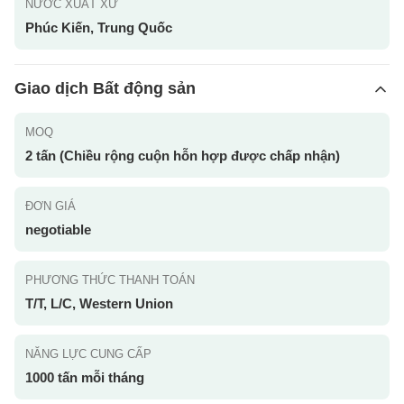
NƯỚC XUẤT XỨ
Phúc Kiến, Trung Quốc
Giao dịch Bất động sản
MOQ
2 tấn (Chiều rộng cuộn hỗn hợp được chấp nhận)
ĐƠN GIÁ
negotiable
PHƯƠNG THỨC THANH TOÁN
T/T, L/C, Western Union
NĂNG LỰC CUNG CẤP
1000 tấn mỗi tháng