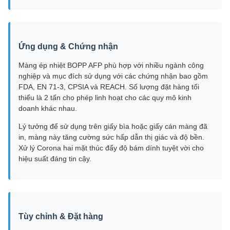
Ứng dụng & Chứng nhận
Màng ép nhiệt BOPP AFP phù hợp với nhiều ngành công
nghiệp và mục đích sử dụng với các chứng nhận bao gồm
FDA, EN 71-3, CPSIA và REACH. Số lượng đặt hàng tối
thiểu là 2 tấn cho phép linh hoạt cho các quy mô kinh
doanh khác nhau.
Lý tưởng để sử dụng trên giấy bìa hoặc giấy cán màng đã
in, màng này tăng cường sức hấp dẫn thị giác và độ bền.
Xử lý Corona hai mặt thúc đẩy độ bám dính tuyệt vời cho
hiệu suất đáng tin cậy.
Tùy chỉnh & Đặt hàng