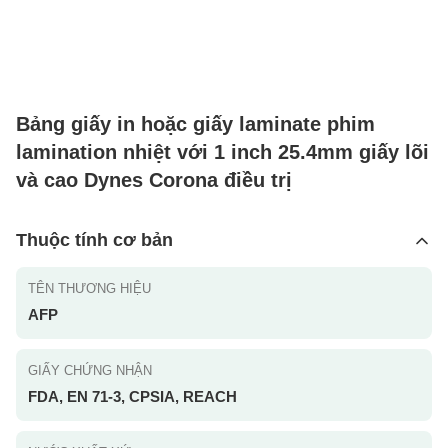
Bảng giấy in hoặc giấy laminate phim
lamination nhiệt với 1 inch 25.4mm giấy lõi
và cao Dynes Corona điều trị
Thuộc tính cơ bản
TÊN THƯƠNG HIỆU
AFP
GIẤY CHỨNG NHẬN
FDA, EN 71-3, CPSIA, REACH