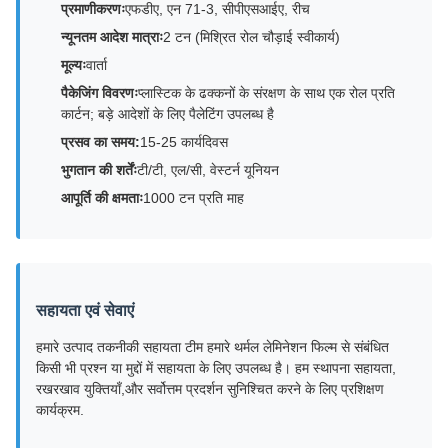
प्रमाणीकरणः
एफडीए, एन 71-3, सीपीएसआईए, रीच
न्यूनतम आदेश मात्राः
2 टन (मिश्रित रोल चौड़ाई स्वीकार्य)
मूल्यः
वार्ता
पैकेजिंग विवरणः
प्लास्टिक के ढक्कनों के संरक्षण के साथ एक रोल प्रति
कार्टन; बड़े आदेशों के लिए पैलेटिंग उपलब्ध है
प्रसव का समय:
15-25 कार्यदिवस
भुगतान की शर्तेंः
टी/टी, एल/सी, वेस्टर्न यूनियन
आपूर्ति की क्षमताः
1000 टन प्रति माह
सहायता एवं सेवाएं
हमारे उत्पाद तकनीकी सहायता टीम हमारे थर्मल लेमिनेशन फिल्म से संबंधित
किसी भी प्रश्न या मुद्दों में सहायता के लिए उपलब्ध है। हम स्थापना सहायता,
रखरखाव युक्तियाँ,और सर्वोत्तम प्रदर्शन सुनिश्चित करने के लिए प्रशिक्षण
कार्यक्रम.