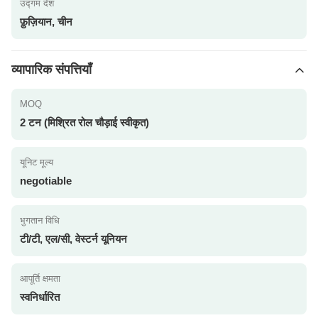
उद्गम देश
फ़ुज़ियान, चीन
व्यापारिक संपत्तियाँ
MOQ
2 टन (मिश्रित रोल चौड़ाई स्वीकृत)
यूनिट मूल्य
negotiable
भुगतान विधि
टी/टी, एल/सी, वेस्टर्न यूनियन
आपूर्ति क्षमता
स्वनिर्धारित