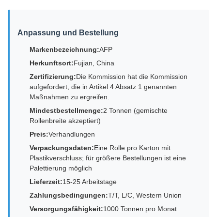
Anpassung und Bestellung
Markenbezeichnung:
AFP
Herkunftsort:
Fujian, China
Zertifizierung:
Die Kommission hat die Kommission
aufgefordert, die in Artikel 4 Absatz 1 genannten
Maßnahmen zu ergreifen.
Mindestbestellmenge:
2 Tonnen (gemischte
Rollenbreite akzeptiert)
Preis:
Verhandlungen
Verpackungsdaten:
Eine Rolle pro Karton mit
Plastikverschluss; für größere Bestellungen ist eine
Palettierung möglich
Lieferzeit:
15-25 Arbeitstage
Zahlungsbedingungen:
T/T, L/C, Western Union
Versorgungsfähigkeit:
1000 Tonnen pro Monat