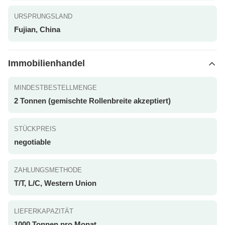
URSPRUNGSLAND
Fujian, China
Immobilienhandel
MINDESTBESTELLMENGE
2 Tonnen (gemischte Rollenbreite akzeptiert)
STÜCKPREIS
negotiable
ZAHLUNGSMETHODE
T/T, L/C, Western Union
LIEFERKAPAZITÄT
1000 Tonnen pro Monat