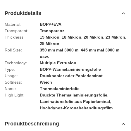
Produktdetails
Material:
BOPP+EVA
Transparent:
Transparenz
Thickness:
15 Mikron, 18 Mikron, 20 Mikron, 23 Mikron,
25 Mikron
Roll Size:
350 mm mal 3000 m, 445 mm mal 3000 m
usw.
Technology:
Multiple Extrusion
Type:
BOPP-Wärmelaminierungsfolie
Usage:
Druckpapier oder Papierlaminat
Softness:
Weich
Name:
Thermolaminierfolie
High Light:
Druckte Thermallaminierungsfolie
,
Laminationsfolie aus Papierlaminat
,
Hochdynes-Koronabehandlungsfilm
Produktbeschreibung