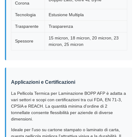
Corona
Tecnologia
Estusione Multipla
Trasparente
Trasparenza
15 micron, 18 micron, 20 micron, 23
Spessore
micron, 25 micron
Applicazioni e Certificazioni
La Pellicola Termica per Laminazione BOPP AFP è adatta a
vari settori e scopi con certificazioni tra cui FDA, EN 71-3,
CPSIA e REACH. La quantità minima d'ordine di 2
tonnellate consente flessibilità per aziende di diverse
dimensioni.
Ideale per l'uso su cartone stampato o laminato di carta,
questa pellicola migliora l'attrattiva visiva e la durabilità. Il