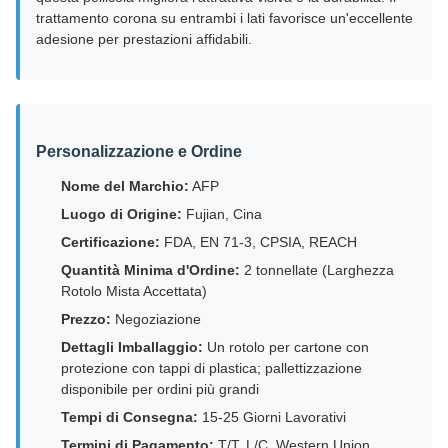
trattamento corona su entrambi i lati favorisce un'eccellente
adesione per prestazioni affidabili.
Personalizzazione e Ordine
Nome del Marchio:
AFP
Luogo di Origine:
Fujian, Cina
Certificazione:
FDA, EN 71-3, CPSIA, REACH
Quantità Minima d'Ordine:
2 tonnellate (Larghezza
Rotolo Mista Accettata)
Prezzo:
Negoziazione
Dettagli Imballaggio:
Un rotolo per cartone con
protezione con tappi di plastica; pallettizzazione
disponibile per ordini più grandi
Tempi di Consegna:
15-25 Giorni Lavorativi
Termini di Pagamento:
T/T, L/C, Western Union