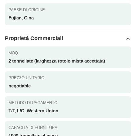
PAESE DI ORIGINE
Fujian, Cina
Proprietà Commerciali
MOQ
2 tonnellate (larghezza rotolo mista accettata)
PREZZO UNITARIO
negotiable
METODO DI PAGAMENTO
T/T, L/C, Western Union
CAPACITÀ DI FORNITURA
1000 tonnellate al mese