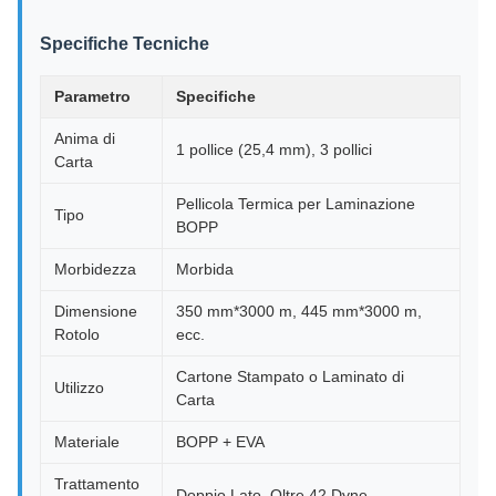
Specifiche Tecniche
Parametro
Specifiche
Anima di
1 pollice (25,4 mm), 3 pollici
Carta
Pellicola Termica per Laminazione
Tipo
BOPP
Morbidezza
Morbida
Dimensione
350 mm*3000 m, 445 mm*3000 m,
Rotolo
ecc.
Cartone Stampato o Laminato di
Utilizzo
Carta
Materiale
BOPP + EVA
Trattamento
Doppio Lato, Oltre 42 Dyne