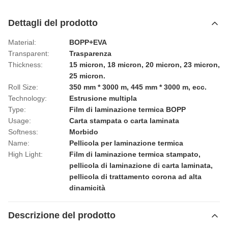
Dettagli del prodotto
Material:
BOPP+EVA
Transparent:
Trasparenza
Thickness:
15 micron, 18 micron, 20 micron, 23 micron,
25 micron.
Roll Size:
350 mm * 3000 m, 445 mm * 3000 m, ecc.
Technology:
Estrusione multipla
Type:
Film di laminazione termica BOPP
Usage:
Carta stampata o carta laminata
Softness:
Morbido
Name:
Pellicola per laminazione termica
High Light:
Film di laminazione termica stampato
,
pellicola di laminazione di carta laminata
,
pellicola di trattamento corona ad alta
dinamicità
Descrizione del prodotto