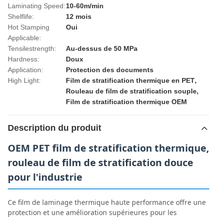
Laminating Speed:
10-60m/min
Shelflife:
12 mois
Hot Stamping
Oui
Applicable:
Tensilestrength:
Au-dessus de 50 MPa
Hardness:
Doux
Application:
Protection des documents
High Light:
Film de stratification thermique en PET
,
Rouleau de film de stratification souple
,
Film de stratification thermique OEM
Description du produit
OEM PET film de stratification thermique,
rouleau de film de stratification douce
pour l'industrie
Ce film de laminage thermique haute performance offre une
protection et une amélioration supérieures pour les