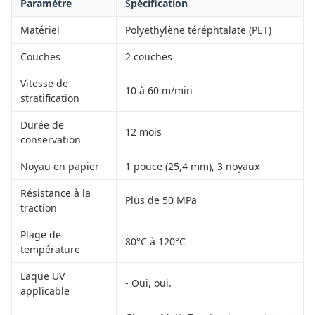
Paramètre
Spécification
Matériel
Polyethylène téréphtalate (PET)
Couches
2 couches
Vitesse de
10 à 60 m/min
stratification
Durée de
12 mois
conservation
Noyau en papier
1 pouce (25,4 mm), 3 noyaux
Résistance à la
Plus de 50 MPa
traction
Plage de
80°C à 120°C
température
Laque UV
- Oui, oui.
applicable