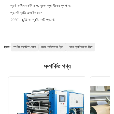
প্রতি কার্টনে একটি রোল, সুরক্ষা প্লাস্টিকের ক্যাপ সহ
প্যালেট প্রতি একাধিক রোল
20FCL কন্টেইনার প্রতি দশটি প্যালেট
ট্যাগ:
তাপীয় স্তরিত রোল
নরম লেমিনেশন ফিল্ম
বোপ ল্যামিনেশন ফিল্ম
সম্পর্কিত পণ্য