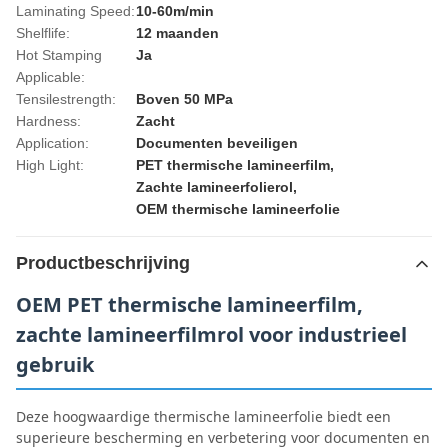
Laminating Speed:
10-60m/min
Shelflife:
12 maanden
Hot Stamping
Ja
Applicable:
Tensilestrength:
Boven 50 MPa
Hardness:
Zacht
Application:
Documenten beveiligen
High Light:
PET thermische lamineerfilm
,
Zachte lamineerfolierol
,
OEM thermische lamineerfolie
Productbeschrijving
OEM PET thermische lamineerfilm,
zachte lamineerfilmrol voor industrieel
gebruik
Deze hoogwaardige thermische lamineerfolie biedt een
superieure bescherming en verbetering voor documenten en