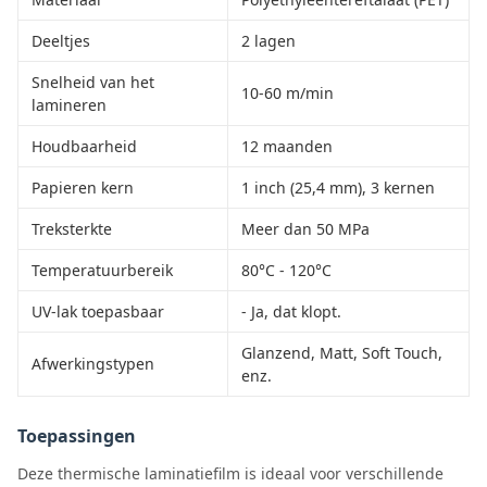
Deeltjes
2 lagen
Snelheid van het
10-60 m/min
lamineren
Houdbaarheid
12 maanden
Papieren kern
1 inch (25,4 mm), 3 kernen
Treksterkte
Meer dan 50 MPa
Temperatuurbereik
80°C - 120°C
UV-lak toepasbaar
- Ja, dat klopt.
Glanzend, Matt, Soft Touch,
Afwerkingstypen
enz.
Toepassingen
Deze thermische laminatiefilm is ideaal voor verschillende