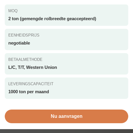
MOQ
2 ton (gemengde rolbreedte geaccepteerd)
EENHEIDSPRIJS
negotiable
BETAALMETHODE
L/C, T/T, Western Union
LEVERINGSCAPACITEIT
1000 ton per maand
Nu aanvragen