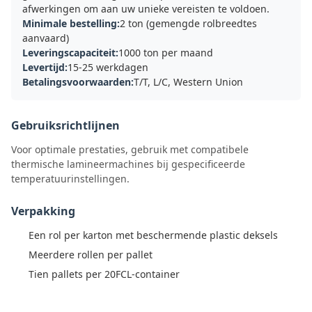
afwerkingen om aan uw unieke vereisten te voldoen.
Minimale bestelling:
2 ton (gemengde rolbreedtes
aanvaard)
Leveringscapaciteit:
1000 ton per maand
Levertijd:
15-25 werkdagen
Betalingsvoorwaarden:
T/T, L/C, Western Union
Gebruiksrichtlijnen
Voor optimale prestaties, gebruik met compatibele
thermische lamineermachines bij gespecificeerde
temperatuurinstellingen.
Verpakking
Een rol per karton met beschermende plastic deksels
Meerdere rollen per pallet
Tien pallets per 20FCL-container