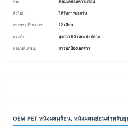
ชื่อ:
ฟิล์มเคลือบความร้อน
สั่งโอม:
ได้รับการยอมรับ
อายุการเก็บรักษา:
12 เดือน
แรงดึง:
สูงกว่า 50 เมกะปาสคาล
แอปพลิเคชัน:
การปกป้องเอกสาร
OEM PET หนังผสมร้อน, หนังผสมอ่อนสําหรับอ