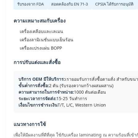
รับรองจาก FDA
สอดคล้องกับ EN 71-3
CPSIA ได้รับการอนุมัติ
ความเหมาะสมกับเครื่อง
เครื่องเคลือบและเลเมน
เครื่องลามิเนชั่นแบบเย็นร้อน
เครื่องแปรงแผ่น BOPP
การปรับแต่งและสั่งซื้อ
บริการ OEM มีให้บริการ:
เรายอมรับการสั่งซื้อตามสั่ง สําหรั
ขั้นต่ําการสั่งซื้อ:
2 ตัน (รับรองความกว้างผสมผสาน)
ความสามารถในการจําหน่าย:
1000 ตันต่อเดือน
ระยะเวลาการจัดส่ง:
15-25 วันทําการ
เงื่อนไขการชําระเงิน
T/T, L/C, Western Union
แนวทางการใช้
เพื่อให้มีผลงานที่ดีที่สุด ใช้กับเครื่อง laminating ณ ความร้อนที่เ