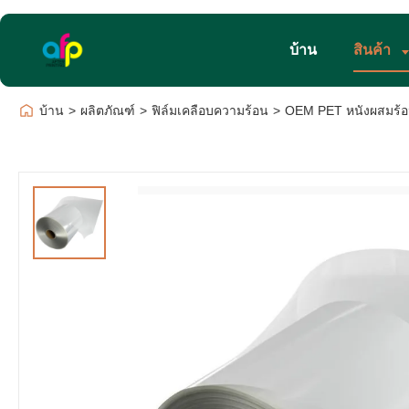
บ้าน
สินค้า
บ้าน
>
ผลิตภัณฑ์
>
ฟิล์มเคลือบความร้อน
>
OEM PET หนังผสมร้อ