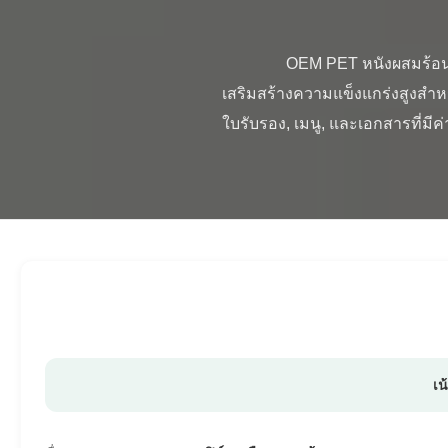
                OEM PET หนังผสมร้อน, หนังผสมอ่อนสําหรับอุตสาหกรรม ผนังผสมความร้อนที่มีประสิทธิภาพสูงนี้ ให้ความคุ้มกันและ
เสริมสร้างความแข็งแกร่งสูงสําห
ใบรับรอง, เมนู, และเอกสารที่มีค่า
เน