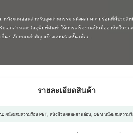
รับเอกสารและวัสดุพิมพ์มันทําให้การเสร็จงานเป็นมืออาชีพในขณะท
อื่น ๆ ลักษณะสําคัญ สร้างแบบสองชั้น เพื่อเ...

รายละเอียดสินค้า
้น:
ผนังผสมความร้อน PET
,
หนังม้วนผสมผสานอ่อน
,
OEM หนังผสมความร้