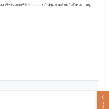
มืออาชีพในขณะที่รักษาเอกสารสําคัญ, ภาพถ่าย, ใบรับรอง, เมนู,