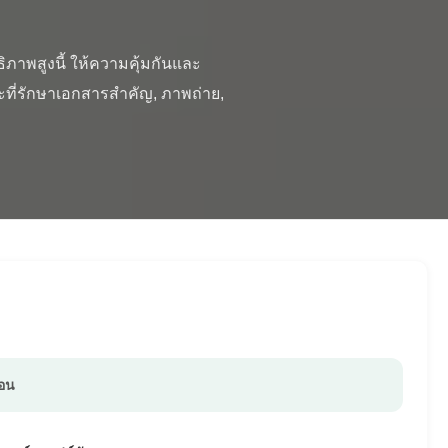
ี่รักษาเอกสารสําคัญ, ภาพถ่าย, 
อน