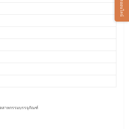
บริการออนไลน์
อุตสาหกรรมบรรจุภัณฑ์