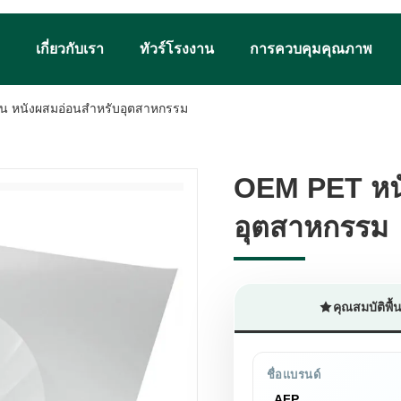
เกี่ยวกับเรา
ทัวร์โรงงาน
การควบคุมคุณภาพ
น หนังผสมอ่อนสําหรับอุตสาหกรรม
OEM PET หนั
OEM PET หนั
อุตสาหกรรม
อุตสาหกรรม
คุณสมบัติพื
ชื่อแบรนด์
AFP