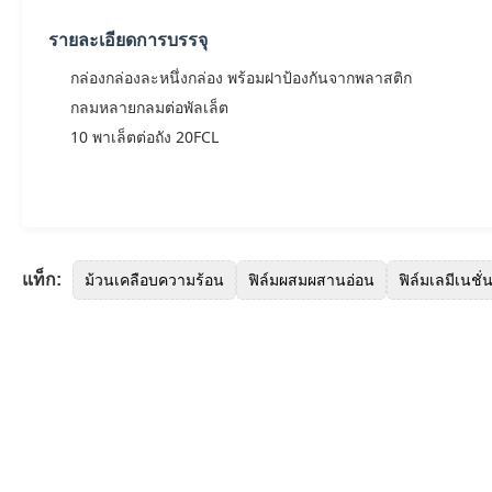
รายละเอียดการบรรจุ
กล่องกล่องละหนึ่งกล่อง พร้อมฝาป้องกันจากพลาสติก
กลมหลายกลมต่อพัลเล็ต
10 พาเล็ตต่อถัง 20FCL
แท็ก:
ม้วนเคลือบความร้อน
ฟิล์มผสมผสานอ่อน
ฟิล์มเลมีเนชั