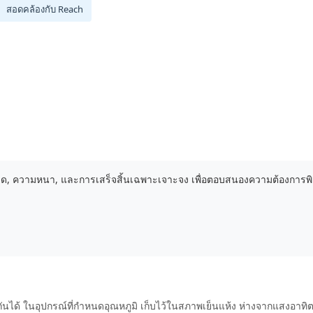
สอดคล้องกับ Reach
บขนาด, ความหนา, และการเสร็จสิ้นเฉพาะเจาะจง เพื่อตอบสนองความต้องการ
ข้ากันได้ ในอุปกรณ์ที่กําหนดอุณหภูมิ เก็บไว้ในสภาพเย็นแห้ง ห่างจากแสงอาทิ