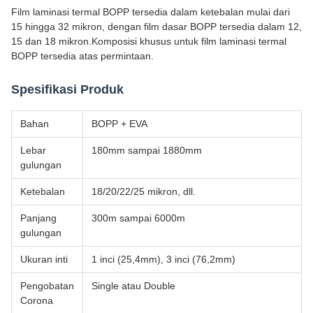
Film laminasi termal BOPP tersedia dalam ketebalan mulai dari
15 hingga 32 mikron, dengan film dasar BOPP tersedia dalam 12,
15 dan 18 mikron.Komposisi khusus untuk film laminasi termal
BOPP tersedia atas permintaan.
Spesifikasi Produk
Bahan
BOPP + EVA
Lebar
180mm sampai 1880mm
gulungan
Ketebalan
18/20/22/25 mikron, dll.
Panjang
300m sampai 6000m
gulungan
Ukuran inti
1 inci (25,4mm), 3 inci (76,2mm)
Pengobatan
Single atau Double
Corona