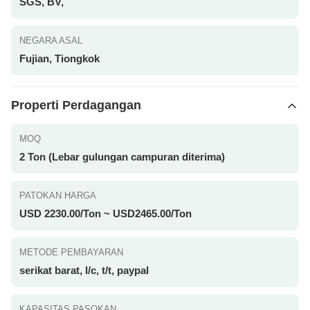
SGS, BV,
NEGARA ASAL
Fujian, Tiongkok
Properti Perdagangan
MOQ
2 Ton (Lebar gulungan campuran diterima)
PATOKAN HARGA
USD 2230.00/Ton ~ USD2465.00/Ton
METODE PEMBAYARAN
serikat barat, l/c, t/t, paypal
KAPASITAS PASOKAN