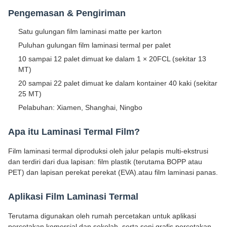
Pengemasan & Pengiriman
Satu gulungan film laminasi matte per karton
Puluhan gulungan film laminasi termal per palet
10 sampai 12 palet dimuat ke dalam 1 × 20FCL (sekitar 13
MT)
20 sampai 22 palet dimuat ke dalam kontainer 40 kaki (sekitar
25 MT)
Pelabuhan: Xiamen, Shanghai, Ningbo
Apa itu Laminasi Termal Film?
Film laminasi termal diproduksi oleh jalur pelapis multi-ekstrusi
dan terdiri dari dua lapisan: film plastik (terutama BOPP atau
PET) dan lapisan perekat perekat (EVA).atau film laminasi panas.
Aplikasi Film Laminasi Termal
Terutama digunakan oleh rumah percetakan untuk aplikasi
percetakan komersial dan sekolah, serta seni grafis percetakan