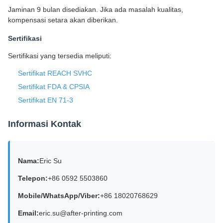
Jaminan 9 bulan disediakan. Jika ada masalah kualitas,
kompensasi setara akan diberikan.
Sertifikasi
Sertifikasi yang tersedia meliputi:
Sertifikat REACH SVHC
Sertifikat FDA & CPSIA
Sertifikat EN 71-3
Informasi Kontak
Nama:
Eric Su
Telepon:
+86 0592 5503860
Mobile/WhatsApp/Viber:
+86 18020768629
Email:
eric.su@after-printing.com