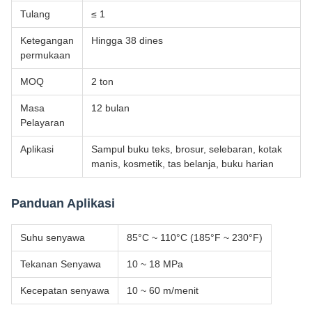
Tulang
≤ 1
Ketegangan
Hingga 38 dines
permukaan
MOQ
2 ton
Masa
12 bulan
Pelayaran
Aplikasi
Sampul buku teks, brosur, selebaran, kotak
manis, kosmetik, tas belanja, buku harian
Panduan Aplikasi
Suhu senyawa
85°C ~ 110°C (185°F ~ 230°F)
Tekanan Senyawa
10 ~ 18 MPa
Kecepatan senyawa
10 ~ 60 m/menit