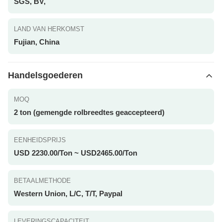
SGS, BV,
LAND VAN HERKOMST
Fujian, China
Handelsgoederen
MOQ
2 ton (gemengde rolbreedtes geaccepteerd)
EENHEIDSPRIJS
USD 2230.00/Ton ~ USD2465.00/Ton
BETAALMETHODE
Western Union, L/C, T/T, Paypal
LEVERINGSCAPACITEIT