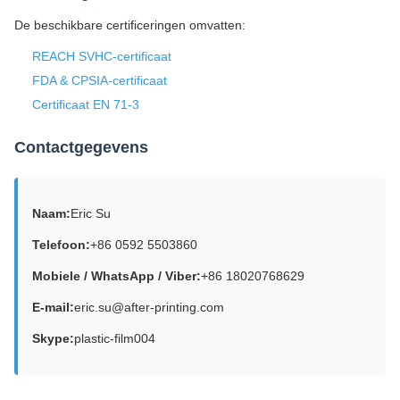
De beschikbare certificeringen omvatten:
REACH SVHC-certificaat
FDA & CPSIA-certificaat
Certificaat EN 71-3
Contactgegevens
Naam:
Eric Su
Telefoon:
+86 0592 5503860
Mobiele / WhatsApp / Viber:
+86 18020768629
E-mail:
eric.su@after-printing.com
Skype:
plastic-film004