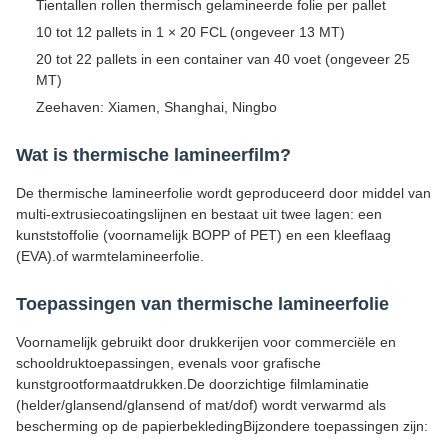
Tientallen rollen thermisch gelamineerde folie per pallet
10 tot 12 pallets in 1 × 20 FCL (ongeveer 13 MT)
20 tot 22 pallets in een container van 40 voet (ongeveer 25
MT)
Zeehaven: Xiamen, Shanghai, Ningbo
Wat is thermische lamineerfilm?
De thermische lamineerfolie wordt geproduceerd door middel van
multi-extrusiecoatingslijnen en bestaat uit twee lagen: een
kunststoffolie (voornamelijk BOPP of PET) en een kleeflaag
(EVA).of warmtelamineerfolie.
Toepassingen van thermische lamineerfolie
Voornamelijk gebruikt door drukkerijen voor commerciële en
schooldruktoepassingen, evenals voor grafische
kunstgrootformaatdrukken.De doorzichtige filmlaminatie
(helder/glansend/glansend of mat/dof) wordt verwarmd als
bescherming op de papierbekledingBijzondere toepassingen zijn: