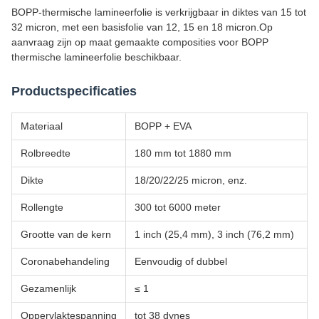
BOPP-thermische lamineerfolie is verkrijgbaar in diktes van 15 tot
32 micron, met een basisfolie van 12, 15 en 18 micron.Op
aanvraag zijn op maat gemaakte composities voor BOPP
thermische lamineerfolie beschikbaar.
Productspecificaties
Materiaal
BOPP + EVA
Rolbreedte
180 mm tot 1880 mm
Dikte
18/20/22/25 micron, enz.
Rollengte
300 tot 6000 meter
Grootte van de kern
1 inch (25,4 mm), 3 inch (76,2 mm)
Coronabehandeling
Eenvoudig of dubbel
Gezamenlijk
≤ 1
Oppervlaktespanning
tot 38 dynes