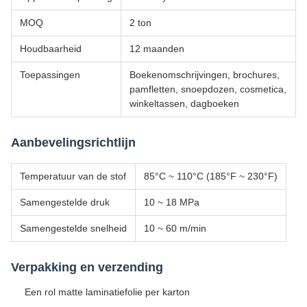
MOQ
2 ton
Houdbaarheid
12 maanden
Toepassingen
Boekenomschrijvingen, brochures,
pamfletten, snoepdozen, cosmetica,
winkeltassen, dagboeken
Aanbevelingsrichtlijn
Temperatuur van de stof
85°C ~ 110°C (185°F ~ 230°F)
Samengestelde druk
10 ~ 18 MPa
Samengestelde snelheid
10 ~ 60 m/min
Verpakking en verzending
Een rol matte laminatiefolie per karton