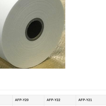
AFP-Y20
AFP-Y22
AFP-Y21