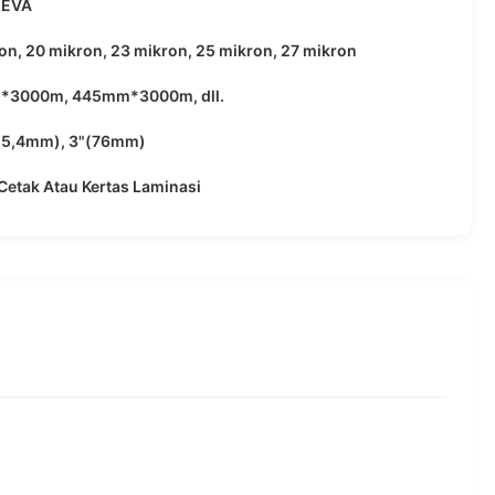
 EVA
on, 20 mikron, 23 mikron, 25 mikron, 27 mikron
3000m, 445mm*3000m, dll.
(25,4mm), 3"(76mm)
Cetak Atau Kertas Laminasi