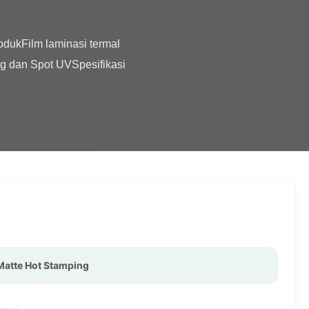
 dan Spot UVSpesifikasi 
Matte Hot Stamping