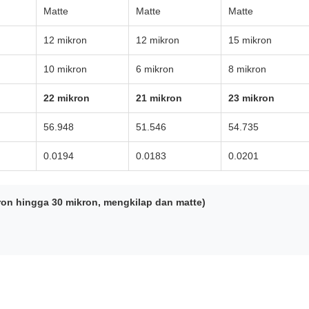
Matte
Matte
Matte
12 mikron
12 mikron
15 mikron
10 mikron
6 mikron
8 mikron
22 mikron
21 mikron
23 mikron
56.948
51.546
54.735
0.0194
0.0183
0.0201
ron hingga 30 mikron, mengkilap dan matte)