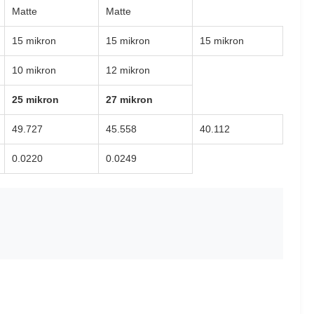
Matte
Matte
15 mikron
15 mikron
15 mikron
10 mikron
12 mikron
25 mikron
27 mikron
49.727
45.558
40.112
0.0220
0.0249