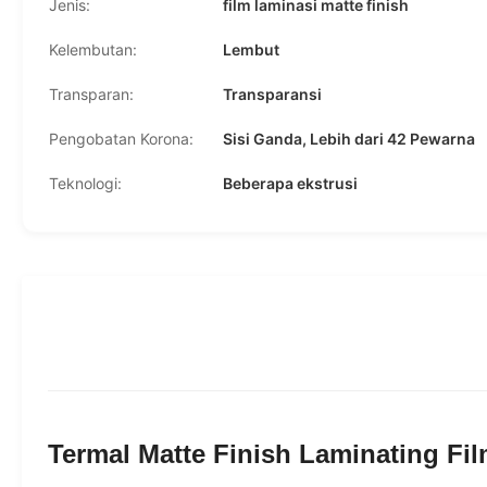
Jenis:
film laminasi matte finish
Kelembutan:
Lembut
Transparan:
Transparansi
Pengobatan Korona:
Sisi Ganda, Lebih dari 42 Pewarna
Teknologi:
Beberapa ekstrusi
Termal Matte Finish Laminating Fi