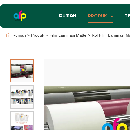
RUMAH
PRODUK
T
Rumah
>
Produk
>
Film Laminasi Matte
>
Rol Film Laminasi M