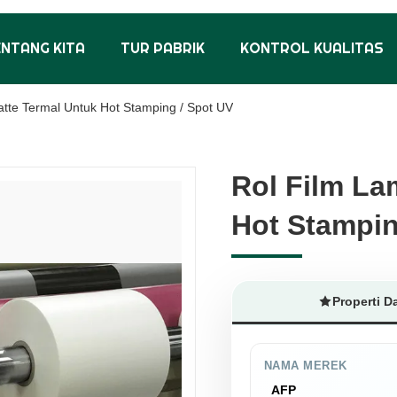
ENTANG KITA
TUR PABRIK
KONTROL KUALITAS
atte Termal Untuk Hot Stamping / Spot UV
Rol Film La
Rol Film La
Hot Stampin
Hot Stampin
Properti D
NAMA MEREK
AFP