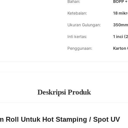
Bahan:
BOPP +
Ketebalan:
18 mikr
Ukuran Gulungan:
350mm*
Inti kertas:
1 inci 
Penggunaan:
Karton 
Deskripsi Produk
lm Roll Untuk Hot Stamping / Spot UV