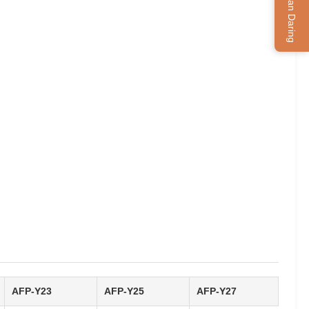
Layanan Daring
AFP-Y23
AFP-Y25
AFP-Y27