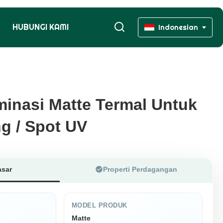
HUBUNGI KAMI
Indonesian
minasi Matte Termal Untuk
minasi Matte Termal Untuk
g / Spot UV
g / Spot UV
asar
Properti Perdagangan
MODEL PRODUK
Matte