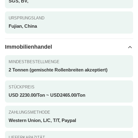
SGS, BV,
URSPRUNGSLAND
Fujian, China
Immobilienhandel
MINDESTBESTELLMENGE
2 Tonnen (gemischte Rollenbreiten akzeptiert)
STÜCKPREIS
USD 2230.00/Ton ~ USD2465.00/Ton
ZAHLUNGSMETHODE
Western Union, L/C, T/T, Paypal
LIEFERKAPAZITÄT