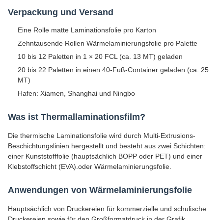
Verpackung und Versand
Eine Rolle matte Laminationsfolie pro Karton
Zehntausende Rollen Wärmelaminierungsfolie pro Palette
10 bis 12 Paletten in 1 × 20 FCL (ca. 13 MT) geladen
20 bis 22 Paletten in einen 40-Fuß-Container geladen (ca. 25
MT)
Hafen: Xiamen, Shanghai und Ningbo
Was ist Thermallaminationsfilm?
Die thermische Laminationsfolie wird durch Multi-Extrusions-
Beschichtungslinien hergestellt und besteht aus zwei Schichten:
einer Kunststofffolie (hauptsächlich BOPP oder PET) und einer
Klebstoffschicht (EVA).oder Wärmelaminierungsfolie.
Anwendungen von Wärmelaminierungsfolie
Hauptsächlich von Druckereien für kommerzielle und schulische
Druckereien sowie für den Großformatdruck in der Grafik