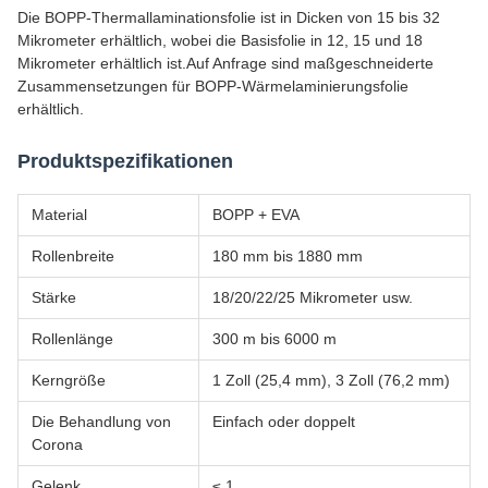
Die BOPP-Thermallaminationsfolie ist in Dicken von 15 bis 32
Mikrometer erhältlich, wobei die Basisfolie in 12, 15 und 18
Mikrometer erhältlich ist.Auf Anfrage sind maßgeschneiderte
Zusammensetzungen für BOPP-Wärmelaminierungsfolie
erhältlich.
Produktspezifikationen
Material
BOPP + EVA
Rollenbreite
180 mm bis 1880 mm
Stärke
18/20/22/25 Mikrometer usw.
Rollenlänge
300 m bis 6000 m
Kerngröße
1 Zoll (25,4 mm), 3 Zoll (76,2 mm)
Die Behandlung von
Einfach oder doppelt
Corona
Gelenk
≤ 1