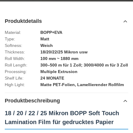
Produktdetails
Material:
BOPP+EVA
Type:
Matt
Softness:
Weich
Thickness:
18/20/22/25 Mikron usw
Roll Width:
100 mm ~ 1880 mm
Roll Length:
300–500 m für 1 Zoll; 3000/4000 m für 3 Zoll
Processing:
Multiple Extrusion
Shelf Life:
24 MONATE
High Light:
Matte PET-Folien
,
Lamellierender Rollfilm
Produktbeschreibung
18 / 20 / 22 / 25 Mikron BOPP Soft Touch
Lamination Film für gedrucktes Papier