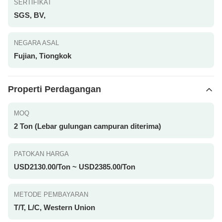
SERTIFIKAT
SGS, BV,
NEGARA ASAL
Fujian, Tiongkok
Properti Perdagangan
MOQ
2 Ton (Lebar gulungan campuran diterima)
PATOKAN HARGA
USD2130.00/Ton ~ USD2385.00/Ton
METODE PEMBAYARAN
T/T, L/C, Western Union