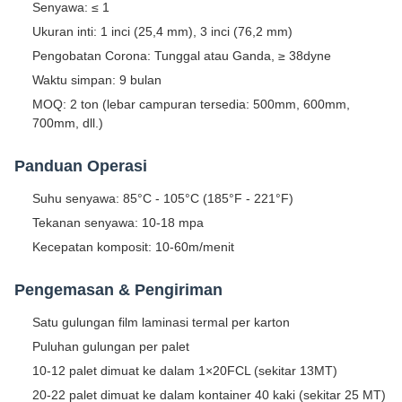
Senyawa: ≤ 1
Ukuran inti: 1 inci (25,4 mm), 3 inci (76,2 mm)
Pengobatan Corona: Tunggal atau Ganda, ≥ 38dyne
Waktu simpan: 9 bulan
MOQ: 2 ton (lebar campuran tersedia: 500mm, 600mm,
700mm, dll.)
Panduan Operasi
Suhu senyawa: 85°C - 105°C (185°F - 221°F)
Tekanan senyawa: 10-18 mpa
Kecepatan komposit: 10-60m/menit
Pengemasan & Pengiriman
Satu gulungan film laminasi termal per karton
Puluhan gulungan per palet
10-12 palet dimuat ke dalam 1×20FCL (sekitar 13MT)
20-22 palet dimuat ke dalam kontainer 40 kaki (sekitar 25 MT)