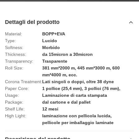
Dettagli del prodotto
Material:
BOPP+EVA
Type:
Lucido
Softness:
Morbido
Thickness:
da 15micron a 30micron
Transparency:
Trasparente
Roll Size:
381 mm*2000 m, 445 mm*3000 m, 600
mm*4000 m, ecc.
Corona Treatment:
Lati singoli o doppi, oltre 38 dyne
Paper Core:
1 pollice (25,4 mm), 3 pollici (76 mm),
Usage:
Laminazione di carta stampata
Package:
dal cartone e dal pallet
Shelf Life:
12 mesi
High Light:
laminazione con pellicola lucida
,
pellicole per imballaggio laminate