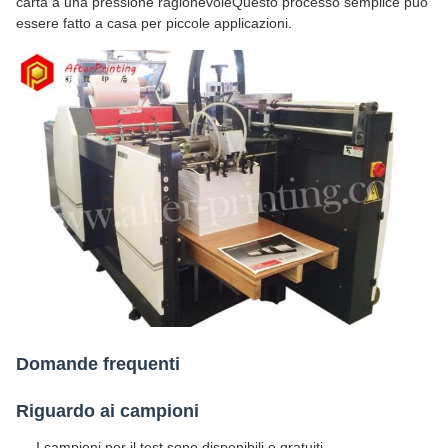
carta a una pressione ragionevoleQuesto processo semplice può
essere fatto a casa per piccole applicazioni.
Domande frequenti
Riguardo ai campioni
I campioni per il test sono disponibili e gratuiti