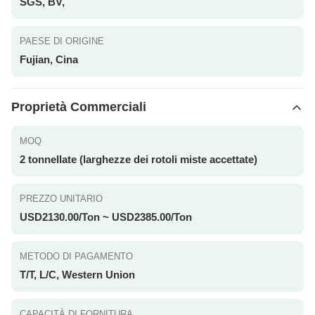
SGS, BV,
PAESE DI ORIGINE
Fujian, Cina
Proprietà Commerciali
MOQ
2 tonnellate (larghezze dei rotoli miste accettate)
PREZZO UNITARIO
USD2130.00/Ton ~ USD2385.00/Ton
METODO DI PAGAMENTO
T/T, L/C, Western Union
CAPACITÀ DI FORNITURA