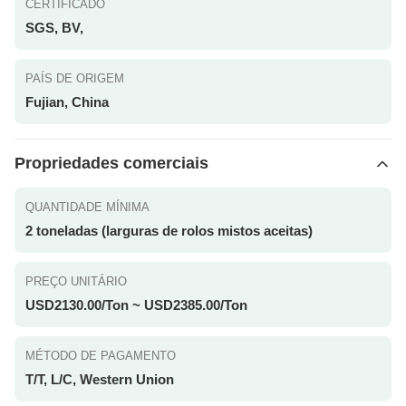
CERTIFICADO
SGS, BV,
PAÍS DE ORIGEM
Fujian, China
Propriedades comerciais
QUANTIDADE MÍNIMA
2 toneladas (larguras de rolos mistos aceitas)
PREÇO UNITÁRIO
USD2130.00/Ton ~ USD2385.00/Ton
MÉTODO DE PAGAMENTO
T/T, L/C, Western Union