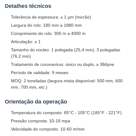
Detalhes técnicos
Tolerância de espessura: ± 1 μm (micrão)
Largura do rolo: 180 mm a 1880 mm
Comprimento do rolo: 300 m a 4000 m
Articulação: ≤ 1
Tamanho do núcleo: 1 polegada (25,4 mm), 3 polegadas
(76,2 mm)
Tratamento de coronavírus: único ou duplo, ≥ 38dyne
Período de validade: 9 meses
MOQ: 2 toneladas (largura mista disponível: 500 mm, 600
mm, 700 mm, etc.)
Orientação da operação
Temperatura do composto: 85°C - 105°C (185°F - 221°F)
Pressão composta: 10-18 mpa
Velocidade do composto: 10-60 m/min