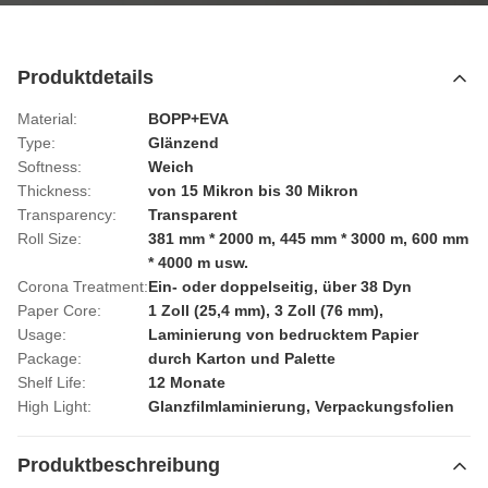
Produktdetails
Material:
BOPP+EVA
Type:
Glänzend
Softness:
Weich
Thickness:
von 15 Mikron bis 30 Mikron
Transparency:
Transparent
Roll Size:
381 mm * 2000 m, 445 mm * 3000 m, 600 mm
* 4000 m usw.
Corona Treatment:
Ein- oder doppelseitig, über 38 Dyn
Paper Core:
1 Zoll (25,4 mm), 3 Zoll (76 mm),
Usage:
Laminierung von bedrucktem Papier
Package:
durch Karton und Palette
Shelf Life:
12 Monate
High Light:
Glanzfilmlaminierung
,
Verpackungsfolien
Produktbeschreibung