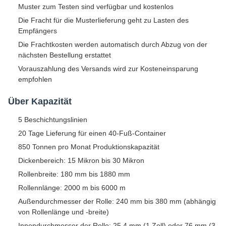
Muster zum Testen sind verfügbar und kostenlos
Die Fracht für die Musterlieferung geht zu Lasten des
Empfängers
Die Frachtkosten werden automatisch durch Abzug von der
nächsten Bestellung erstattet
Vorauszahlung des Versands wird zur Kosteneinsparung
empfohlen
Über Kapazität
5 Beschichtungslinien
20 Tage Lieferung für einen 40-Fuß-Container
850 Tonnen pro Monat Produktionskapazität
Dickenbereich: 15 Mikron bis 30 Mikron
Rollenbreite: 180 mm bis 1880 mm
Rollennlänge: 2000 m bis 6000 m
Außendurchmesser der Rolle: 240 mm bis 380 mm (abhängig
von Rollenlänge und -breite)
Innendurchmesser der Rolle: 25,4 mm (1 Zoll) oder 76 mm (3