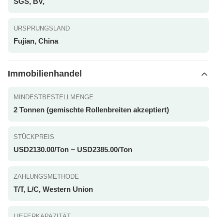
SGS, BV,
URSPRUNGSLAND
Fujian, China
Immobilienhandel
MINDESTBESTELLMENGE
2 Tonnen (gemischte Rollenbreiten akzeptiert)
STÜCKPREIS
USD2130.00/Ton ~ USD2385.00/Ton
ZAHLUNGSMETHODE
T/T, L/C, Western Union
LIEFERKAPAZITÄT