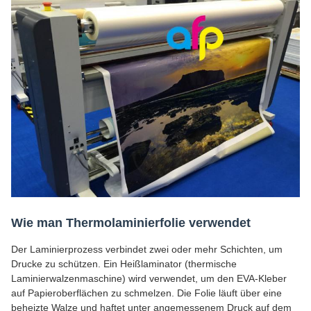
Wie man Thermolaminierfolie verwendet
Der Laminierprozess verbindet zwei oder mehr Schichten, um
Drucke zu schützen. Ein Heißlaminator (thermische
Laminierwalzenmaschine) wird verwendet, um den EVA-Kleber
auf Papieroberflächen zu schmelzen. Die Folie läuft über eine
beheizte Walze und haftet unter angemessenem Druck auf dem