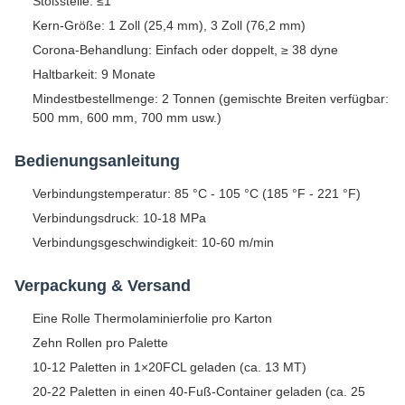
Stoßstelle: ≤1
Kern-Größe: 1 Zoll (25,4 mm), 3 Zoll (76,2 mm)
Corona-Behandlung: Einfach oder doppelt, ≥ 38 dyne
Haltbarkeit: 9 Monate
Mindestbestellmenge: 2 Tonnen (gemischte Breiten verfügbar:
500 mm, 600 mm, 700 mm usw.)
Bedienungsanleitung
Verbindungstemperatur: 85 °C - 105 °C (185 °F - 221 °F)
Verbindungsdruck: 10-18 MPa
Verbindungsgeschwindigkeit: 10-60 m/min
Verpackung & Versand
Eine Rolle Thermolaminierfolie pro Karton
Zehn Rollen pro Palette
10-12 Paletten in 1×20FCL geladen (ca. 13 MT)
20-22 Paletten in einen 40-Fuß-Container geladen (ca. 25