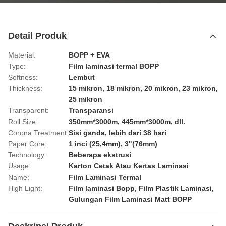
Detail Produk
Material:
BOPP + EVA
Type:
Film laminasi termal BOPP
Softness:
Lembut
Thickness:
15 mikron, 18 mikron, 20 mikron, 23 mikron,
25 mikron
Transparent:
Transparansi
Roll Size:
350mm*3000m, 445mm*3000m, dll.
Corona Treatment:
Sisi ganda, lebih dari 38 hari
Paper Core:
1 inci (25,4mm), 3"(76mm)
Technology:
Beberapa ekstrusi
Usage:
Karton Cetak Atau Kertas Laminasi
Name:
Film Laminasi Termal
High Light:
Film laminasi Bopp
,
Film Plastik Laminasi
,
Gulungan Film Laminasi Matt BOPP