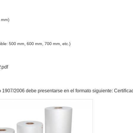
2 mm)
nible: 500 mm, 600 mm, 700 mm, etc.)
.pdf
o 1907/2006 debe presentarse en el formato siguiente: Certific