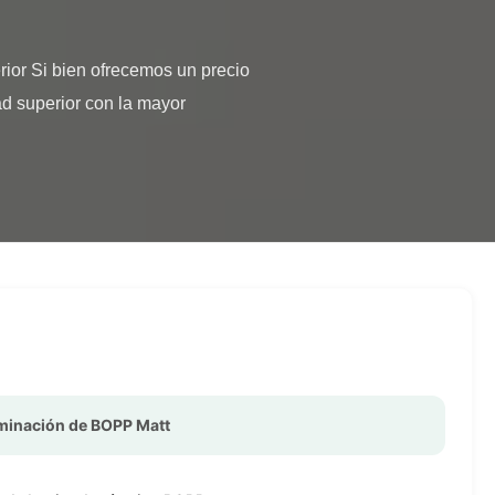
d superior con la mayor 
laminación de BOPP Matt