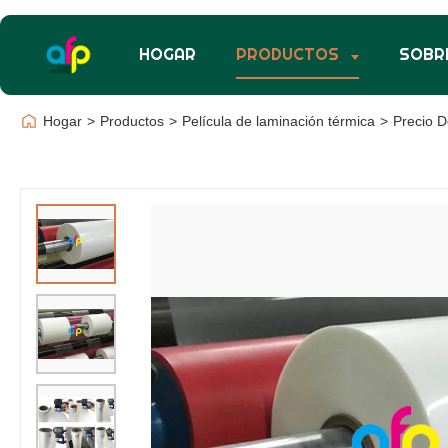
HOGAR
PRODUCTOS
SOBR
Hogar
>
Productos
>
Película de laminación térmica
>
Precio D