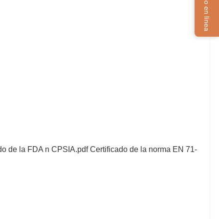
Servicio en línea
ado de la FDA n CPSIA.pdf Certificado de la norma EN 71-