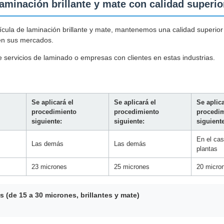
laminación brillante y mate con calidad superio
lícula de laminación brillante y mate, mantenemos una calidad superior
en sus mercados.
servicios de laminado o empresas con clientes en estas industrias.
Se aplicará el
Se aplicará el
Se aplica
procedimiento
procedimiento
procedi
siguiente:
siguiente:
siguiente
En el cas
Las demás
Las demás
plantas
23 micrones
25 micrones
20 micro
(de 15 a 30 micrones, brillantes y mate)