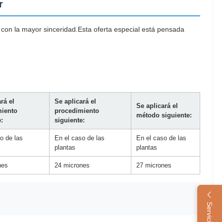
r
 con la mayor sinceridad.Esta oferta especial está pensada
rá el
Se aplicará el
Se aplicará el
miento
procedimiento
método siguiente:
:
siguiente:
o de las
En el caso de las
En el caso de las
plantas
plantas
nes
24 micrones
27 micrones