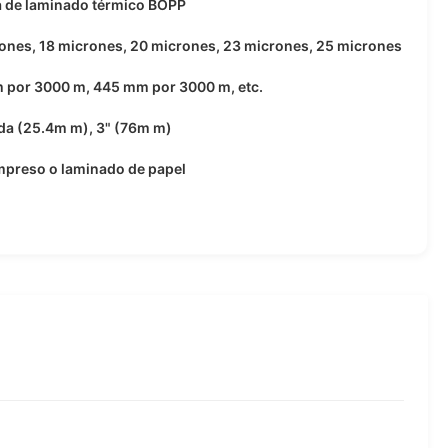
a de laminado térmico BOPP
ones, 18 micrones, 20 micrones, 23 micrones, 25 micrones
 por 3000 m, 445 mm por 3000 m, etc.
da (25.4m m), 3" (76m m)
mpreso o laminado de papel