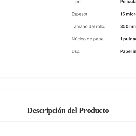
Tipo:
Películ
Espesor:
15 micr
Tamaño del rollo:
350 mm
Núcleo de papel:
1 pulga
Uso:
Papel i
Descripción del Producto