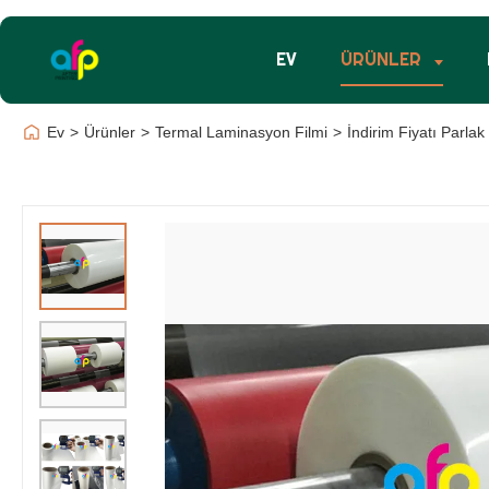
EV
ÜRÜNLER
Ev
>
Ürünler
>
Termal Laminasyon Filmi
>
İndirim Fiyatı Parla