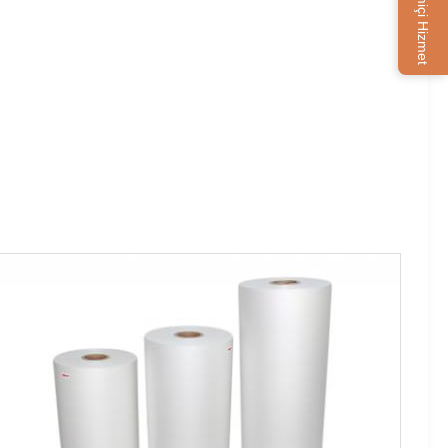
Çevrimiçi Hizmet