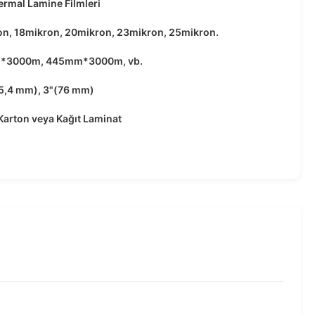
rmal Lamine Filmleri
n, 18mikron, 20mikron, 23mikron, 25mikron.
*3000m, 445mm*3000m, vb.
25,4 mm), 3"(76 mm)
 Karton veya Kağıt Laminat