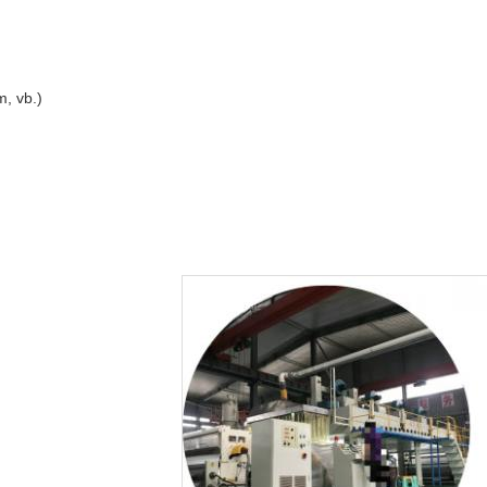
, vb.)