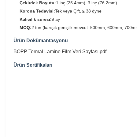
Çekirdek Boyutu:
1 inç (25.4mm), 3 inç (76.2mm)
Korona Tedavisi:
Tek veya Çift, ≥ 38 dyne
Kalıcılık süresi:
9 ay
MOQ:
2 ton (karışık genişlik mevcut: 500mm, 600mm, 700mm
Ürün Dokümantasyonu
BOPP Termal Lamine Film Veri Sayfası.pdf
Ürün Sertifikaları