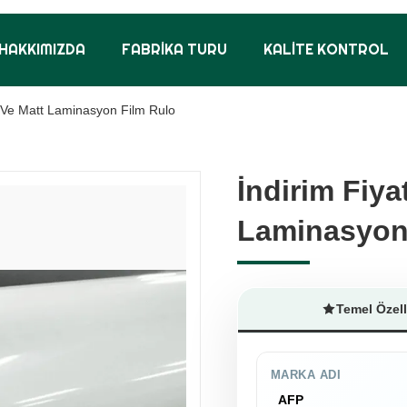
HAKKIMIZDA
FABRIKA TURU
KALITE KONTROL
k Ve Matt Laminasyon Film Rulo
İndirim Fiya
İndirim Fiya
Laminasyon
Laminasyon
Temel Özell
MARKA ADI
AFP