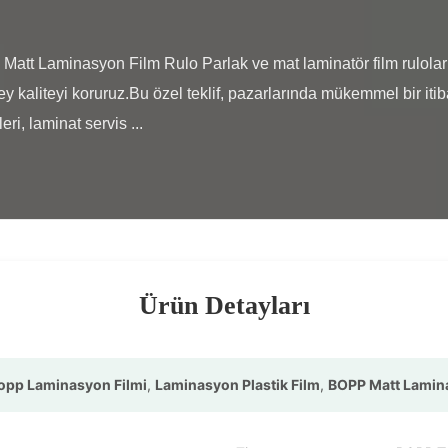
 kaliteyi koruruz.Bu özel teklif, pazarlarında mükemmel bir itiba
ri, laminat servis ...

Ürün Detayları
opp Laminasyon Filmi
,
Laminasyon Plastik Film
,
BOPP Matt Lamina