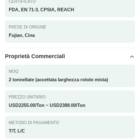
CERTIFICATO
FDA, EN 71-3, CPSIA, REACH
PAESE DI ORIGINE
Fujian, Cina
Proprietà Commerciali
MOQ
2 tonnellate (accettata larghezza rotolo mista)
PREZZO UNITARIO
USD2255.00/Ton ~ USD2388.00/Ton
METODO DI PAGAMENTO
T/T, L/C