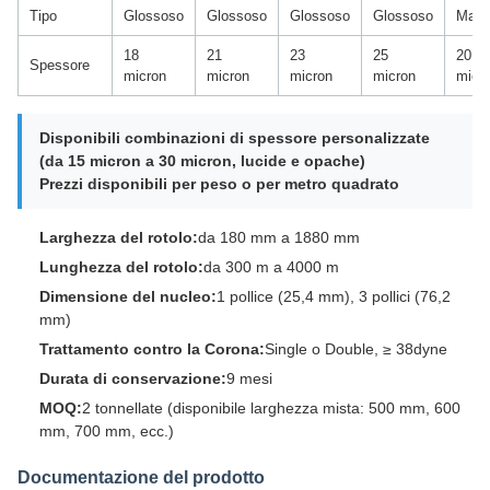
Tipo
Glossoso
Glossoso
Glossoso
Glossoso
Matt
18
21
23
25
20
Spessore
micron
micron
micron
micron
micr
Disponibili combinazioni di spessore personalizzate
(da 15 micron a 30 micron, lucide e opache)
Prezzi disponibili per peso o per metro quadrato
Larghezza del rotolo:
da 180 mm a 1880 mm
Lunghezza del rotolo:
da 300 m a 4000 m
Dimensione del nucleo:
1 pollice (25,4 mm), 3 pollici (76,2
mm)
Trattamento contro la Corona:
Single o Double, ≥ 38dyne
Durata di conservazione:
9 mesi
MOQ:
2 tonnellate (disponibile larghezza mista: 500 mm, 600
mm, 700 mm, ecc.)
Documentazione del prodotto