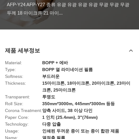
AFP-Y24 AFP-Y27 종류 유광 유광 유광 유광 무광 무광 무광 
두께 18 마이크론 21 마이...
제품 세부정보
Material:
BOPP + 에바
Type:
BOPP 열 라미네이션 필름
Softness:
부드러운
Thickness:
15마이크론, 18마이크론, 20마이크론, 23마이
크론, 25마이크론
Transparent:
투명도
Roll Size:
350mm*3000m, 445mm*3000m 등등
Corona Treatment:
양측 사이드, 38 이상 다인
Paper Core:
1 인치 (25.4mm), 3"(76mm)
Technology:
다중 압출
Usage:
인쇄된 두꺼운 종이 또는 종이 합판 제품
Name:
열적층 필름