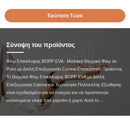
Ερώτηση Τώρα
Σύνοψη του προϊόντος
Φιλμ Επικάλυψης BOPP EVA - Μαλακό Θερμικό Φιλμ σε 
Ρολό με Διπλή Επεξεργασία Corona Επισκόπηση Προϊόντος 
Το Θερμικό Φιλμ Επικάλυψης BOPP EVA με Διπλή 
Επεξεργασία Corona και Τεχνολογία Πολλαπλής Εξώθησης 
είναι σχεδιασμένο για να ενισχύει και να προστατεύει 
εκτυπωμένα υλικά από χαρτόνι ή χαρτί. Αυτό το ...