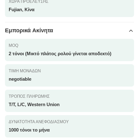
ΧΏΡΑ ΠΡΟΈΛΕΥΣΗΣ
Fujian, Κίνα
Εμπορικά Ακίνητα
MOQ
2 τόνοι (Μικτό πλάτος ρολού γίνεται αποδεκτό)
ΤΙΜΉ ΜΟΝΆΔΩΝ
negotiable
ΤΡΌΠΟΣ ΠΛΗΡΩΜΉΣ
T/T, L/C, Western Union
ΔΥΝΑΤΌΤΗΤΑ ΑΝΕΦΟΔΙΑΣΜΟΎ
1000 τόνοι το μήνα