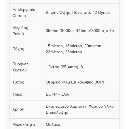
Επεξεργασία
Διπλής Όψης, Πάνω από 42 Dynes
Corona
Μέγεθος
350mm*3000m, 445mm*3000m, κ.λπ.
Ρολού
15micron, 18micron, 20micron,
Πάχος
23micron, 25micron
Πυρήνας
1 Ίντσα (25.4mm), 3
Χαρτιού
Τύπος
Θερμικό Φιλμ Επικάλυψης BOPP
Υλικό
BOPP + EVA
Εκτυπωμένο Χαρτόνι ή Χάρτινο Υλικό
Χρήση
Επικάλυψης
Μαλακότητα
Μαλακό