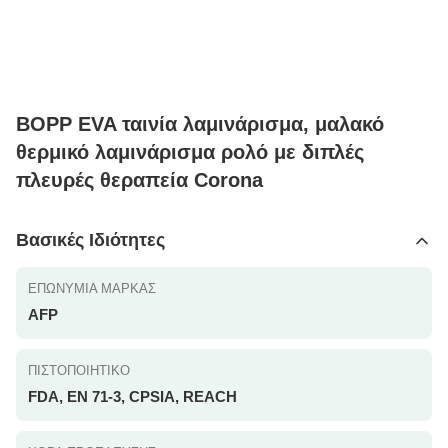
BOPP EVA ταινία λαμινάρισμα, μαλακό
θερμικό λαμινάρισμα ρολό με διπλές
πλευρές θεραπεία Corona
Βασικές Ιδιότητες
ΕΠΩΝΥΜΊΑ ΜΆΡΚΑΣ
AFP
ΠΙΣΤΟΠΟΙΗΤΙΚΌ
FDA, EN 71-3, CPSIA, REACH