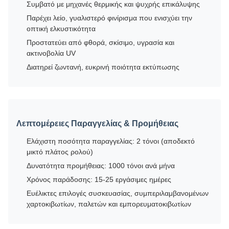
Συμβατό με μηχανές θερμικής και ψυχρής επικάλυψης
Παρέχει λείο, γυαλιστερό φινίρισμα που ενισχύει την
οπτική ελκυστικότητα
Προστατεύει από φθορά, σκίσιμο, υγρασία και
ακτινοβολία UV
Διατηρεί ζωντανή, ευκρινή ποιότητα εκτύπωσης
Λεπτομέρειες Παραγγελίας & Προμήθειας
Ελάχιστη ποσότητα παραγγελίας: 2 τόνοι (αποδεκτό
μικτό πλάτος ρολού)
Δυνατότητα προμήθειας: 1000 τόνοι ανά μήνα
Χρόνος παράδοσης: 15-25 εργάσιμες ημέρες
Ευέλικτες επιλογές συσκευασίας, συμπεριλαμβανομένων
χαρτοκιβωτίων, παλετών και εμπορευματοκιβωτίων